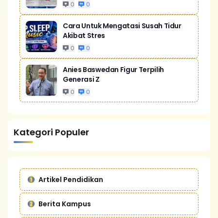
0
0
Cara Untuk Mengatasi Susah Tidur
Akibat Stres
0
0
Anies Baswedan Figur Terpilih
Generasi Z
0
0
Kategori Populer
Artikel Pendidikan
Berita Kampus