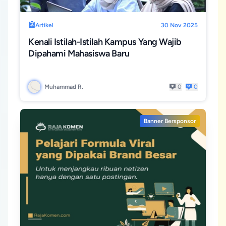
Artikel
30 Nov 2025
Kenali Istilah-Istilah Kampus Yang Wajib
Dipahami Mahasiswa Baru
Muhammad R.
0
0
Banner Bersponsor