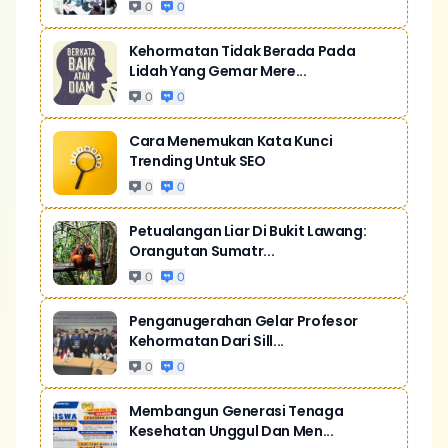
0
0
Kehormatan Tidak Berada Pada
Lidah Yang Gemar Mere...
0
0
Cara Menemukan Kata Kunci
Trending Untuk SEO
0
0
Petualangan Liar Di Bukit Lawang:
Orangutan Sumatr...
0
0
Penganugerahan Gelar Profesor
Kehormatan Dari Sill...
0
0
Membangun Generasi Tenaga
Kesehatan Unggul Dan Men...