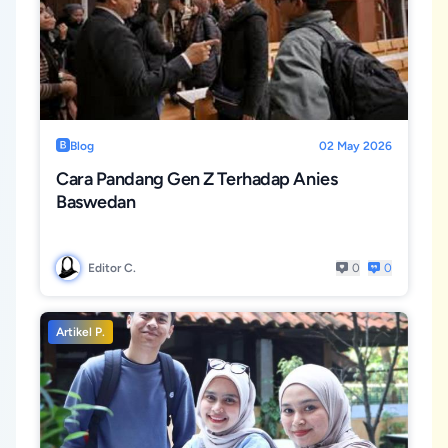
Blog
02 May 2026
Cara Pandang Gen Z Terhadap Anies
Baswedan
Editor C.
0
0
Artikel P.