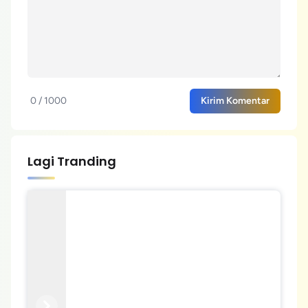
0 / 1000
Kirim Komentar
Lagi Tranding