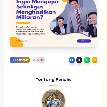
Komentari
Suka
Tentang Penulis