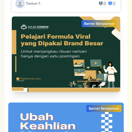
Tonton T.
0
0
Banner Bersponsor
Banner Bersponsor