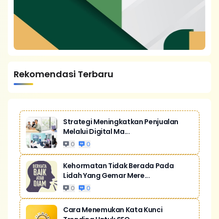
Rekomendasi Terbaru
Strategi Meningkatkan Penjualan
Melalui Digital Ma...
0
0
Kehormatan Tidak Berada Pada
Lidah Yang Gemar Mere...
0
0
Cara Menemukan Kata Kunci