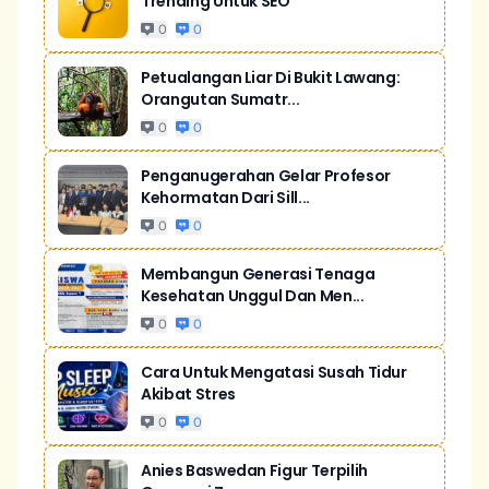
Trending Untuk SEO
0
0
Petualangan Liar Di Bukit Lawang:
Orangutan Sumatr...
0
0
Penganugerahan Gelar Profesor
Kehormatan Dari Sill...
0
0
Membangun Generasi Tenaga
Kesehatan Unggul Dan Men...
0
0
Cara Untuk Mengatasi Susah Tidur
Akibat Stres
0
0
Anies Baswedan Figur Terpilih