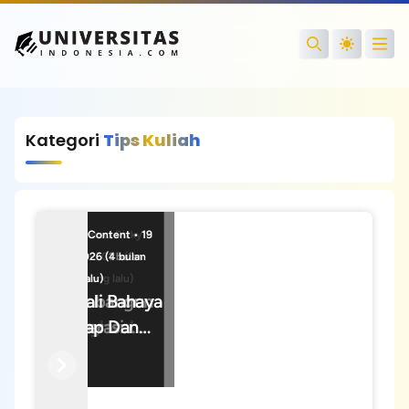
Open
Search
Kategori
Tips Kuliah
Editor Content • 18
Editor Content • 19
Muhammad Rizky •
Jun 2026 (1 bulan
Mar 2026 (4 bulan
04 Dec 2025 (8
yang lalu)
yang lalu)
bulan yang lalu)
Membangun
Kenali Bahaya
Cara
Generasi
Rayap Dan
Menghindari
Tenaga
Cara Efektif
Revisi
Previous
Next
Kesehatan
Mengatasinya
Berulang:
Unggul Dan
Sejak Dini
Strategi