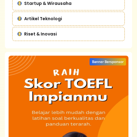
Startup & Wirausaha
Artikel Teknologi
Riset & Inovasi
Banner Bersponsor