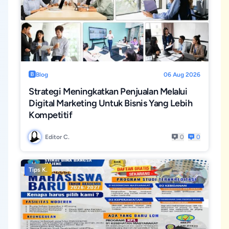
Blog
06 Aug 2026
Strategi Meningkatkan Penjualan Melalui
Digital Marketing Untuk Bisnis Yang Lebih
Kompetitif
Editor C.
0
0
Tips K.