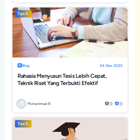
Tips K.
Blog
04 Dec 2025
Rahasia Menyusun Tesis Lebih Cepat,
Teknik Riset Yang Terbukti Efektif
Muhammad R.
0
0
Tips K.