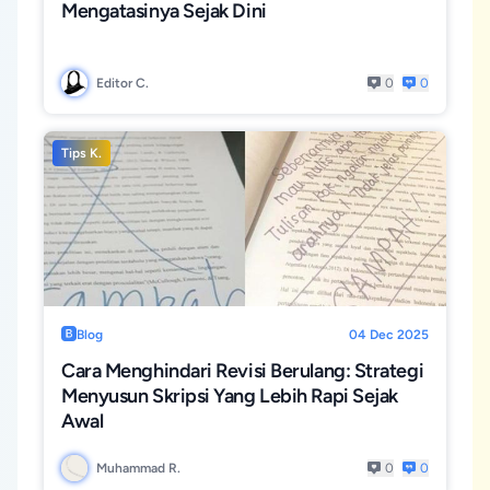
Mengatasinya Sejak Dini
Editor C.
0
0
Tips K.
Blog
04 Dec 2025
Cara Menghindari Revisi Berulang: Strategi
Menyusun Skripsi Yang Lebih Rapi Sejak
Awal
Muhammad R.
0
0