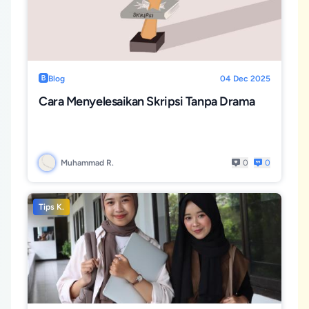
Blog
04 Dec 2025
Cara Menyelesaikan Skripsi Tanpa Drama
Muhammad R.
0
0
Tips K.