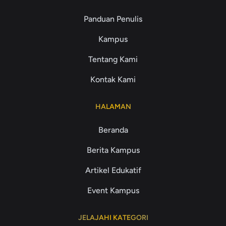
Panduan Penulis
Kampus
Tentang Kami
Kontak Kami
HALAMAN
Beranda
Berita Kampus
Artikel Edukatif
Event Kampus
JELAJAHI KATEGORI