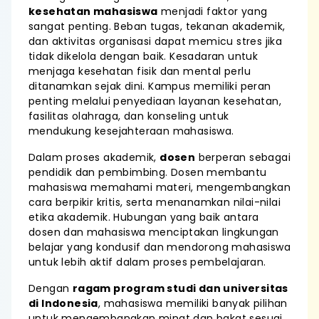
kesehatan mahasiswa
menjadi faktor yang
sangat penting. Beban tugas, tekanan akademik,
dan aktivitas organisasi dapat memicu stres jika
tidak dikelola dengan baik. Kesadaran untuk
menjaga kesehatan fisik dan mental perlu
ditanamkan sejak dini. Kampus memiliki peran
penting melalui penyediaan layanan kesehatan,
fasilitas olahraga, dan konseling untuk
mendukung kesejahteraan mahasiswa.
Dalam proses akademik,
dosen
berperan sebagai
pendidik dan pembimbing. Dosen membantu
mahasiswa memahami materi, mengembangkan
cara berpikir kritis, serta menanamkan nilai-nilai
etika akademik. Hubungan yang baik antara
dosen dan mahasiswa menciptakan lingkungan
belajar yang kondusif dan mendorong mahasiswa
untuk lebih aktif dalam proses pembelajaran.
Dengan
ragam program studi dan universitas
di Indonesia
, mahasiswa memiliki banyak pilihan
untuk mengembangkan minat dan bakat sesuai