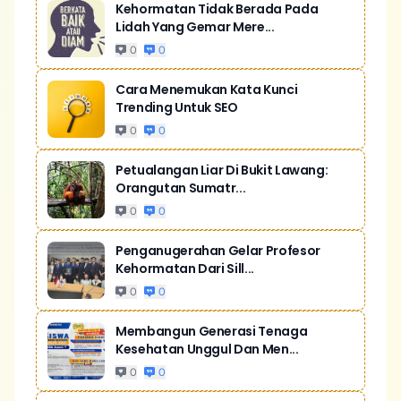
Kehormatan Tidak Berada Pada
Lidah Yang Gemar Mere...
0
0
Cara Menemukan Kata Kunci
Trending Untuk SEO
0
0
Petualangan Liar Di Bukit Lawang:
Orangutan Sumatr...
0
0
Penganugerahan Gelar Profesor
Kehormatan Dari Sill...
0
0
Membangun Generasi Tenaga
Kesehatan Unggul Dan Men...
0
0