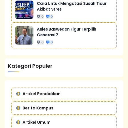
Cara Untuk Mengatasi Susah Tidur
Akibat Stres
0
0
Anies Baswedan Figur Terpilih
Generasi Z
0
0
Kategori Populer
Artikel Pendidikan
Berita Kampus
Artikel Umum