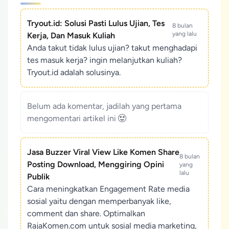
Tryout.id: Solusi Pasti Lulus Ujian, Tes
8 bulan
yang lalu
Kerja, Dan Masuk Kuliah
Anda takut tidak lulus ujian? takut menghadapi
tes masuk kerja? ingin melanjutkan kuliah?
Tryout.id adalah solusinya.
Belum ada komentar, jadilah yang pertama
mengomentari artikel ini
Jasa Buzzer Viral View Like Komen Share
8 bulan
Posting Download, Menggiring Opini
yang
lalu
Publik
Cara meningkatkan Engagement Rate media
sosial yaitu dengan memperbanyak like,
comment dan share. Optimalkan
RajaKomen.com untuk sosial media marketing,