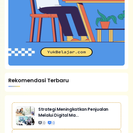
Rekomendasi Terbaru
Strategi Meningkatkan Penjualan
Melalui Digital Ma...
0
0