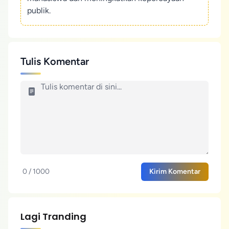
publik.
Tulis Komentar
0 / 1000
Kirim Komentar
Lagi Tranding