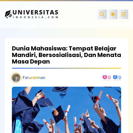
Open
Search
Dunia Mahasiswa: Tempat Belajar
Mandiri, Bersosialisasi, Dan Menata
Masa Depan
Faturahman
0
0