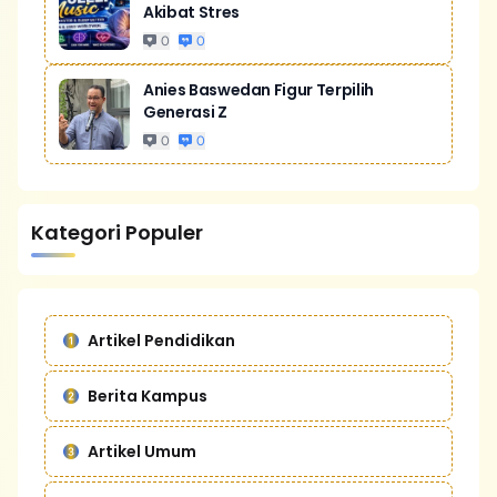
Akibat Stres
0
0
Anies Baswedan Figur Terpilih
Generasi Z
0
0
Kategori Populer
Artikel Pendidikan
Berita Kampus
Artikel Umum