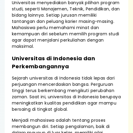
Universitas menyediakan banyak pilihan program
studi, seperti Manajemen, Teknik, Pendidikan, dan
bidang lainnya. Setiap jurusan memiliki
tantangan dan peluang karier masing-masing.
Mahasiswa perlu memahami minat dan
kemampuan diri sebelum memilih program studi
agar dapat menjalani perkuliahan dengan
maksimal.
Universitas di Indonesia dan
Perkembangannya
Sejarah universitas di Indonesia tidak lepas dari
perjuangan mencerdaskan bangsa. Perguruan
tinggi terus berkembang mengikuti perubahan
zaman. Saat ini, universitas di Indonesia berupaya
meningkatkan kualitas pendidikan agar mampu
bersaing di tingkat global.
Menjadi mahasiswa adalah tentang proses
membangun diri. Setiap pengalaman, baik di
dalam maupun di luar kelas, memiliki nilai