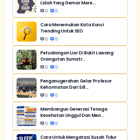
Lidah Yang Gemar Mere...
0
0
Cara Menemukan Kata Kunci
Trending Untuk SEO
0
0
Petualangan Liar Di Bukit Lawang:
Orangutan Sumatr...
0
0
Penganugerahan Gelar Profesor
Kehormatan Dari Sill...
0
0
Membangun Generasi Tenaga
Kesehatan Unggul Dan Men...
0
0
Cara Untuk Mengatasi Susah Tidur