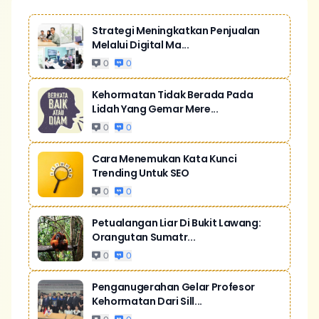
Strategi Meningkatkan Penjualan
Melalui Digital Ma...
0
0
Kehormatan Tidak Berada Pada
Lidah Yang Gemar Mere...
0
0
Cara Menemukan Kata Kunci
Trending Untuk SEO
0
0
Petualangan Liar Di Bukit Lawang:
Orangutan Sumatr...
0
0
Penganugerahan Gelar Profesor
Kehormatan Dari Sill...