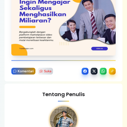
Komentari
Suka
Tentang Penulis