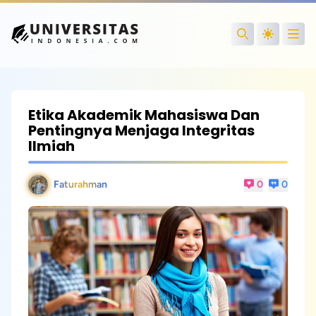
Open
Search
Etika Akademik Mahasiswa Dan
Pentingnya Menjaga Integritas
Ilmiah
Faturahman
0
0