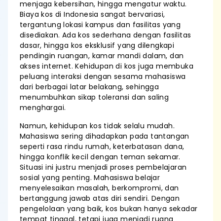
menjaga kebersihan, hingga mengatur waktu.
Biaya kos di Indonesia sangat bervariasi,
tergantung lokasi kampus dan fasilitas yang
disediakan. Ada kos sederhana dengan fasilitas
dasar, hingga kos eksklusif yang dilengkapi
pendingin ruangan, kamar mandi dalam, dan
akses internet. Kehidupan di kos juga membuka
peluang interaksi dengan sesama mahasiswa
dari berbagai latar belakang, sehingga
menumbuhkan sikap toleransi dan saling
menghargai.
Namun, kehidupan kos tidak selalu mudah.
Mahasiswa sering dihadapkan pada tantangan
seperti rasa rindu rumah, keterbatasan dana,
hingga konflik kecil dengan teman sekamar.
Situasi ini justru menjadi proses pembelajaran
sosial yang penting. Mahasiswa belajar
menyelesaikan masalah, berkompromi, dan
bertanggung jawab atas diri sendiri. Dengan
pengelolaan yang baik, kos bukan hanya sekadar
tempat tinggal, tetapi juga menjadi ruang