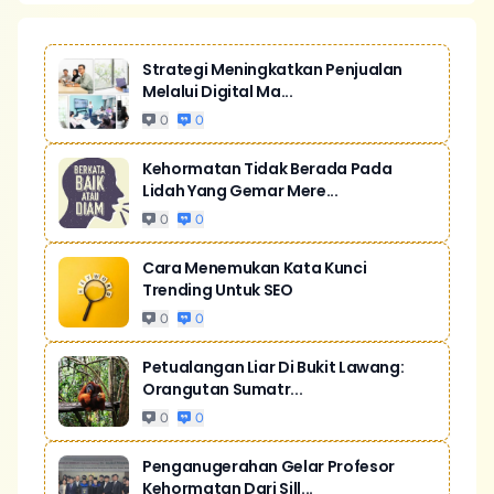
Strategi Meningkatkan Penjualan
Melalui Digital Ma...
0
0
Kehormatan Tidak Berada Pada
Lidah Yang Gemar Mere...
0
0
Cara Menemukan Kata Kunci
Trending Untuk SEO
0
0
Petualangan Liar Di Bukit Lawang:
Orangutan Sumatr...
0
0
Penganugerahan Gelar Profesor
Kehormatan Dari Sill...