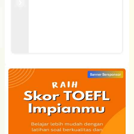
Previous
Next
Banner Bersponsor