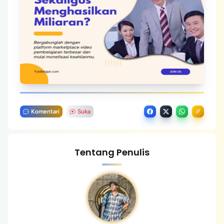
Komentari
Suka
Tentang Penulis