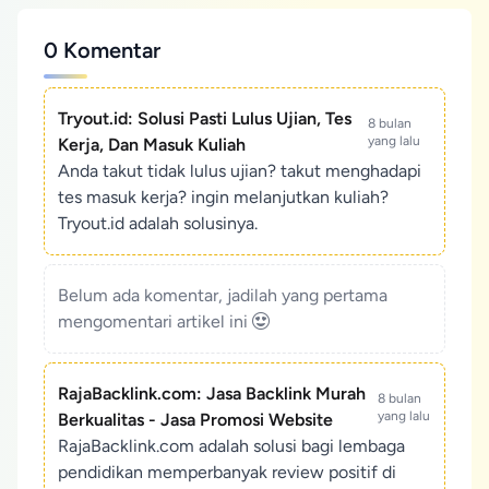
0 Komentar
Tryout.id: Solusi Pasti Lulus Ujian, Tes
8 bulan
yang lalu
Kerja, Dan Masuk Kuliah
Anda takut tidak lulus ujian? takut menghadapi
tes masuk kerja? ingin melanjutkan kuliah?
Tryout.id adalah solusinya.
Belum ada komentar, jadilah yang pertama
mengomentari artikel ini
RajaBacklink.com: Jasa Backlink Murah
8 bulan
yang lalu
Berkualitas - Jasa Promosi Website
RajaBacklink.com adalah solusi bagi lembaga
pendidikan memperbanyak review positif di