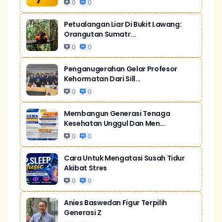
0
0
Petualangan Liar Di Bukit Lawang:
Orangutan Sumatr...
0
0
Penganugerahan Gelar Profesor
Kehormatan Dari Sill...
0
0
Membangun Generasi Tenaga
Kesehatan Unggul Dan Men...
0
0
Cara Untuk Mengatasi Susah Tidur
Akibat Stres
0
0
Anies Baswedan Figur Terpilih
Generasi Z