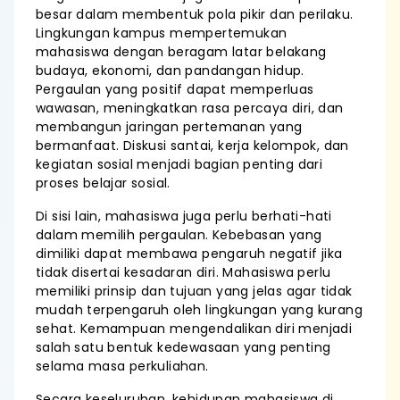
besar dalam membentuk pola pikir dan perilaku.
Lingkungan kampus mempertemukan
mahasiswa dengan beragam latar belakang
budaya, ekonomi, dan pandangan hidup.
Pergaulan yang positif dapat memperluas
wawasan, meningkatkan rasa percaya diri, dan
membangun jaringan pertemanan yang
bermanfaat. Diskusi santai, kerja kelompok, dan
kegiatan sosial menjadi bagian penting dari
proses belajar sosial.
Di sisi lain, mahasiswa juga perlu berhati-hati
dalam memilih pergaulan. Kebebasan yang
dimiliki dapat membawa pengaruh negatif jika
tidak disertai kesadaran diri. Mahasiswa perlu
memiliki prinsip dan tujuan yang jelas agar tidak
mudah terpengaruh oleh lingkungan yang kurang
sehat. Kemampuan mengendalikan diri menjadi
salah satu bentuk kedewasaan yang penting
selama masa perkuliahan.
Secara keseluruhan, kehidupan mahasiswa di