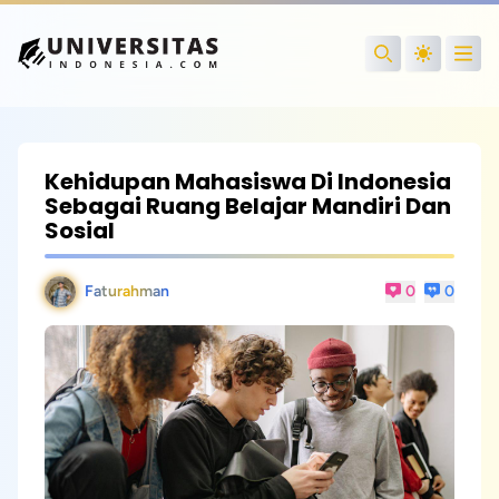
Open
Search
Kehidupan Mahasiswa Di Indonesia
Sebagai Ruang Belajar Mandiri Dan
Sosial
Faturahman
0
0