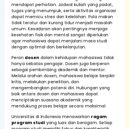
mendapat perhatian. Jadwal kuliah yang padat,
tugas yang menumpuk, serta aktivitas organisasi
dapat memicu stres dan kelelahan. Pola makan
tidak teratur dan kurang tidur menjadi masalah
umum. Kesadaran akan pentingnya menjaga
kesehatan fisik dan mental sangat diperlukan
agar mahasiswa dapat menjalani masa studi
dengan optimal dan berkelanjutan.
Peran
dosen
dalam kehidupan mahasiswa tidak
hanya sebatas pengajar. Dosen juga berperan
sebagai pembimbing akademik dan mentor.
Melalui arahan dosen, mahasiswa belajar berpikir
kritis, melakukan penelitian, dan
mengembangkan potensi diri. Hubungan yang
baik antara dosen dan mahasiswa dapat
menciptakan suasana akademik yang
mendukung proses belajar secara maksimal.
Universitas di Indonesia menawarkan
ragam
program studi
yang luas dan beragam. Setiap
program studi memiliki fokus dan karakteristik