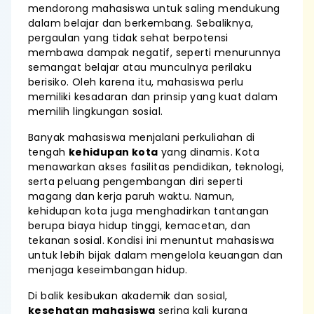
mendorong mahasiswa untuk saling mendukung
dalam belajar dan berkembang. Sebaliknya,
pergaulan yang tidak sehat berpotensi
membawa dampak negatif, seperti menurunnya
semangat belajar atau munculnya perilaku
berisiko. Oleh karena itu, mahasiswa perlu
memiliki kesadaran dan prinsip yang kuat dalam
memilih lingkungan sosial.
Banyak mahasiswa menjalani perkuliahan di
tengah
kehidupan kota
yang dinamis. Kota
menawarkan akses fasilitas pendidikan, teknologi,
serta peluang pengembangan diri seperti
magang dan kerja paruh waktu. Namun,
kehidupan kota juga menghadirkan tantangan
berupa biaya hidup tinggi, kemacetan, dan
tekanan sosial. Kondisi ini menuntut mahasiswa
untuk lebih bijak dalam mengelola keuangan dan
menjaga keseimbangan hidup.
Di balik kesibukan akademik dan sosial,
kesehatan mahasiswa
sering kali kurang