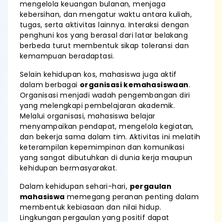
mengelola keuangan bulanan, menjaga
kebersihan, dan mengatur waktu antara kuliah,
tugas, serta aktivitas lainnya. Interaksi dengan
penghuni kos yang berasal dari latar belakang
berbeda turut membentuk sikap toleransi dan
kemampuan beradaptasi.
Selain kehidupan kos, mahasiswa juga aktif
dalam berbagai
organisasi kemahasiswaan
.
Organisasi menjadi wadah pengembangan diri
yang melengkapi pembelajaran akademik.
Melalui organisasi, mahasiswa belajar
menyampaikan pendapat, mengelola kegiatan,
dan bekerja sama dalam tim. Aktivitas ini melatih
keterampilan kepemimpinan dan komunikasi
yang sangat dibutuhkan di dunia kerja maupun
kehidupan bermasyarakat.
Dalam kehidupan sehari-hari,
pergaulan
mahasiswa
memegang peranan penting dalam
membentuk kebiasaan dan nilai hidup.
Lingkungan pergaulan yang positif dapat