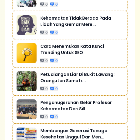
0
0
Kehormatan Tidak Berada Pada
Lidah Yang Gemar Mere...
0
0
Cara Menemukan Kata Kunci
Trending Untuk SEO
0
0
Petualangan Liar Di Bukit Lawang:
Orangutan Sumatr...
0
0
Penganugerahan Gelar Profesor
Kehormatan Dari Sill...
0
0
Membangun Generasi Tenaga
Kesehatan Unggul Dan Men...