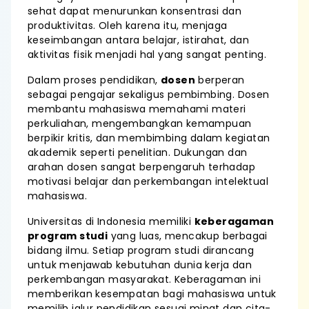
sehat dapat menurunkan konsentrasi dan
produktivitas. Oleh karena itu, menjaga
keseimbangan antara belajar, istirahat, dan
aktivitas fisik menjadi hal yang sangat penting.
Dalam proses pendidikan,
dosen
berperan
sebagai pengajar sekaligus pembimbing. Dosen
membantu mahasiswa memahami materi
perkuliahan, mengembangkan kemampuan
berpikir kritis, dan membimbing dalam kegiatan
akademik seperti penelitian. Dukungan dan
arahan dosen sangat berpengaruh terhadap
motivasi belajar dan perkembangan intelektual
mahasiswa.
Universitas di Indonesia memiliki
keberagaman
program studi
yang luas, mencakup berbagai
bidang ilmu. Setiap program studi dirancang
untuk menjawab kebutuhan dunia kerja dan
perkembangan masyarakat. Keberagaman ini
memberikan kesempatan bagi mahasiswa untuk
memilih jalur pendidikan sesuai minat dan cita-