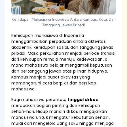
Kehidupan Mahasiswa Indonesia Antara Kampus, Kota, Dan
Tanggung Jawab Pribadi
Kehidupan mahasiswa di Indonesia
menggambarkan perpaduan antara aktivitas
akademik, kehidupan sosial, dan tanggung jawab
pribadi. Masa perkuliahan menjadi periode transisi
dari kehidupan remaja menuju kedewasaan, di
mana mahasiswa belajar mengambil keputusan
dan bertanggung jawab atas pilihan hidupnya.
Kampus menjadi pusat aktivitas yang
memengaruhi cara berpikir dan bersikap
mahasiswa.
Bagi mahasiswa perantau,
tinggal di kos
merupakan bagian penting dari kehidupan
sehari-hari. Hidup mandiri di kos mengajarkan
mahasiswa untuk mengatur kebutuhan sendiri,
mulai dari mengelola uang saku hingga menjaga