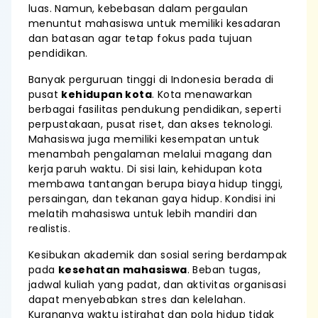
luas. Namun, kebebasan dalam pergaulan
menuntut mahasiswa untuk memiliki kesadaran
dan batasan agar tetap fokus pada tujuan
pendidikan.
Banyak perguruan tinggi di Indonesia berada di
pusat
kehidupan kota
. Kota menawarkan
berbagai fasilitas pendukung pendidikan, seperti
perpustakaan, pusat riset, dan akses teknologi.
Mahasiswa juga memiliki kesempatan untuk
menambah pengalaman melalui magang dan
kerja paruh waktu. Di sisi lain, kehidupan kota
membawa tantangan berupa biaya hidup tinggi,
persaingan, dan tekanan gaya hidup. Kondisi ini
melatih mahasiswa untuk lebih mandiri dan
realistis.
Kesibukan akademik dan sosial sering berdampak
pada
kesehatan mahasiswa
. Beban tugas,
jadwal kuliah yang padat, dan aktivitas organisasi
dapat menyebabkan stres dan kelelahan.
Kurangnya waktu istirahat dan pola hidup tidak