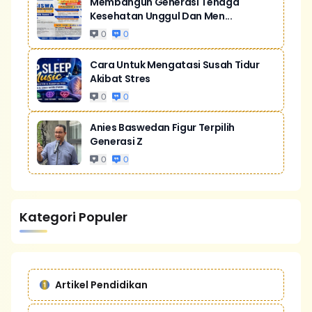
Membangun Generasi Tenaga
Kesehatan Unggul Dan Men...
0
0
Cara Untuk Mengatasi Susah Tidur
Akibat Stres
0
0
Anies Baswedan Figur Terpilih
Generasi Z
0
0
Kategori Populer
Artikel Pendidikan