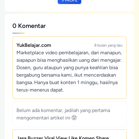
PROFIL
0 Komentar
YukBelajar.com
8 bulan yang lalu
Marketplace video pembelajaran, dari manapun,
siapapun bisa menghasilkan uang dari mengajar.
Dosen, guru ataupun yang punya keahlian bisa
bergabung bersama kami, ikut mencerdaskan
bangsa. Hanya buat konten 1 minggu, hasilnya
terus-menerus dapat.
Belum ada komentar, jadilah yang pertama
mengomentari artikel ini
Jasa Buzzer Viral View Like Komen Share