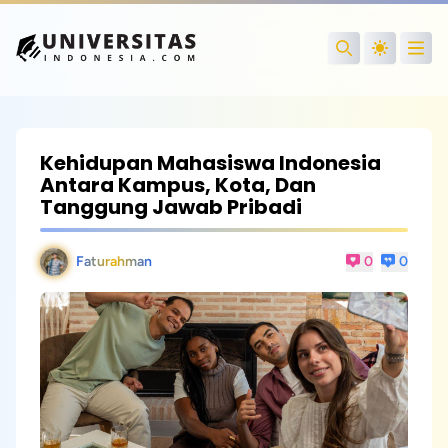
Open
Search
Kehidupan Mahasiswa Indonesia
Antara Kampus, Kota, Dan
Tanggung Jawab Pribadi
Faturahman
0
0