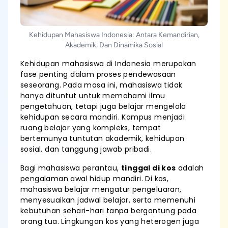
Kehidupan Mahasiswa Indonesia: Antara Kemandirian,
Akademik, Dan Dinamika Sosial
Kehidupan mahasiswa di Indonesia merupakan
fase penting dalam proses pendewasaan
seseorang. Pada masa ini, mahasiswa tidak
hanya dituntut untuk memahami ilmu
pengetahuan, tetapi juga belajar mengelola
kehidupan secara mandiri. Kampus menjadi
ruang belajar yang kompleks, tempat
bertemunya tuntutan akademik, kehidupan
sosial, dan tanggung jawab pribadi.
Bagi mahasiswa perantau,
tinggal di kos
adalah
pengalaman awal hidup mandiri. Di kos,
mahasiswa belajar mengatur pengeluaran,
menyesuaikan jadwal belajar, serta memenuhi
kebutuhan sehari-hari tanpa bergantung pada
orang tua. Lingkungan kos yang heterogen juga