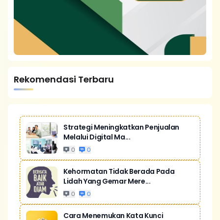
Rekomendasi Terbaru
Strategi Meningkatkan Penjualan
Melalui Digital Ma...
0
0
Kehormatan Tidak Berada Pada
Lidah Yang Gemar Mere...
0
0
Cara Menemukan Kata Kunci