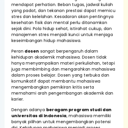
mendapat perhatian. Beban tugas, jadwal kuliah
yang padat, dan tekanan prestasi dapat memicu
stres dan kelelahan. Kesadaran akan pentingnya
kesehatan fisik dan mental perlu ditanamkan
sejak dini. Pola hidup sehat, istirahat cukup, dan
manajemen stres menjadi kunci untuk menjaga
keseimbangan hidup mahasiswa.
Peran
dosen
sangat berpengaruh dalam
kehidupan akademik mahasiswa. Dosen tidak
hanya menyampaikan materi perkuliahan, tetapi
juga membimbing dan mengarahkan mahasiswa
dalam proses belajar. Dosen yang terbuka dan
komunikatif dapat membantu mahasiswa
mengembangkan pemikiran kritis serta
memahami arah pengembangan akademik dan
karier.
Dengan adanya
beragam program studi dan
universitas di Indonesia
, mahasiswa memiliki
banyak pilihan untuk mengembangkan potensi
diri. Kehidupan mahasiswa menjadi proses