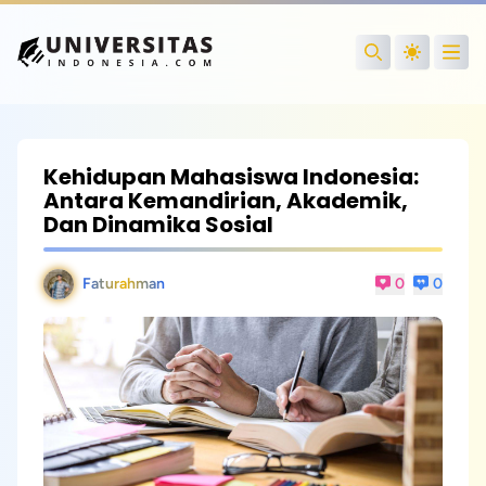
Open
Search
Kehidupan Mahasiswa Indonesia:
Antara Kemandirian, Akademik,
Dan Dinamika Sosial
Faturahman
0
0