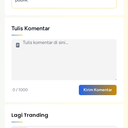
Tulis Komentar
0 / 1000
Kirim Komentar
Lagi Tranding