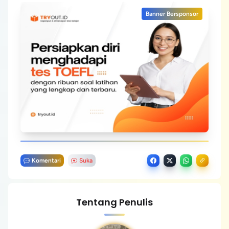
Banner Bersponsor
Komentari
Suka
Tentang Penulis