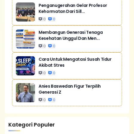
Penganugerahan Gelar Profesor
Kehormatan Dari Sill...
0
0
Membangun Generasi Tenaga
Kesehatan Unggul Dan Men...
0
0
Cara Untuk Mengatasi Susah Tidur
Akibat Stres
0
0
Anies Baswedan Figur Terpilih
Generasi Z
0
0
Kategori Populer