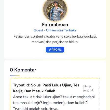
Faturahman
Guest - Universitas Terbuka
Pelajar dan content creator yang suka berbagi edukasi,
motivasi, dan perjalanan hidup.
PROFIL
0 Komentar
Tryout.id: Solusi Pasti Lulus Ujian, Tes
8 bulan
yang lalu
Kerja, Dan Masuk Kuliah
Anda takut tidak lulus ujian? takut menghadapi
tes masuk kerja? ingin melanjutkan kuliah?
Tryout.id adalah solusinya.