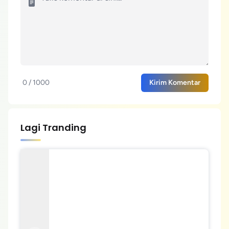
0 / 1000
Kirim Komentar
Lagi Tranding