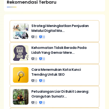
Rekomendasi Terbaru
Strategi Meningkatkan Penjualan
Melalui Digital Ma...
0
0
Kehormatan Tidak Berada Pada
Lidah Yang Gemar Mere...
0
0
Cara Menemukan Kata Kunci
Trending Untuk SEO
0
0
Petualangan Liar Di Bukit Lawang:
Orangutan Sumatr...
0
0