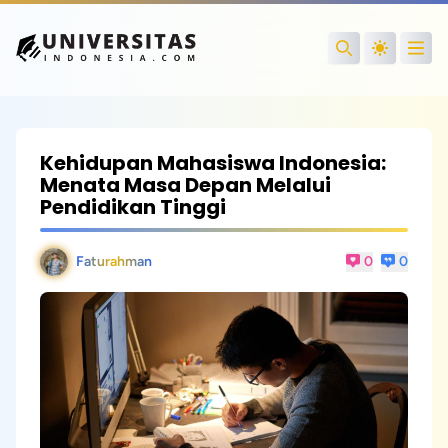
Open
Search
Kehidupan Mahasiswa Indonesia:
Menata Masa Depan Melalui
Pendidikan Tinggi
Faturahman
0
0