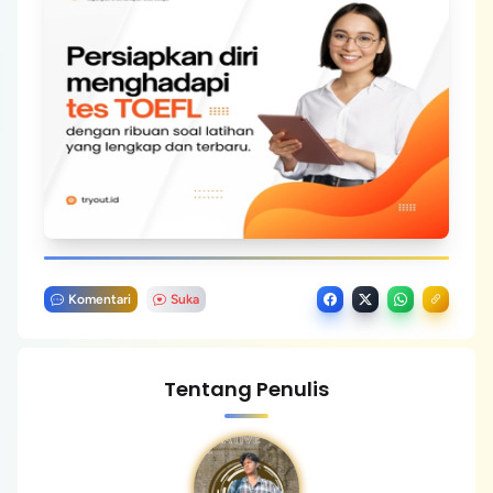
Komentari
Suka
Tentang Penulis