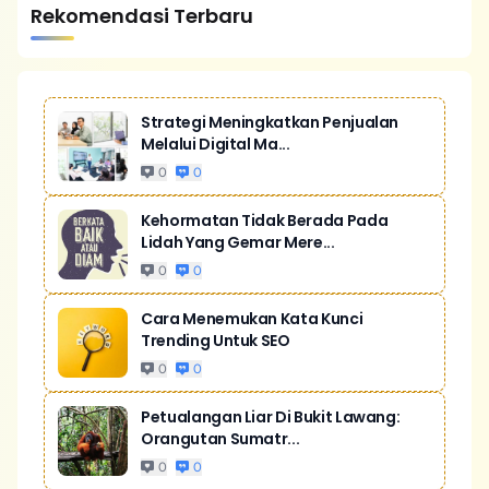
Rekomendasi Terbaru
Strategi Meningkatkan Penjualan
Melalui Digital Ma...
0
0
Kehormatan Tidak Berada Pada
Lidah Yang Gemar Mere...
0
0
Cara Menemukan Kata Kunci
Trending Untuk SEO
0
0
Petualangan Liar Di Bukit Lawang:
Orangutan Sumatr...
0
0