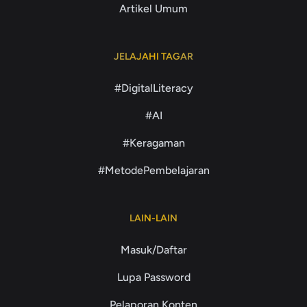
Artikel Umum
JELAJAHI TAGAR
#DigitalLiteracy
#AI
#Keragaman
#MetodePembelajaran
LAIN-LAIN
Masuk/Daftar
Lupa Password
Pelaporan Konten