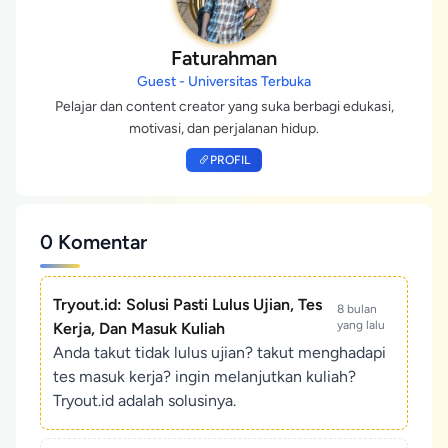
Faturahman
Guest - Universitas Terbuka
Pelajar dan content creator yang suka berbagi edukasi,
motivasi, dan perjalanan hidup.
PROFIL
0 Komentar
Tryout.id: Solusi Pasti Lulus Ujian, Tes
8 bulan
yang lalu
Kerja, Dan Masuk Kuliah
Anda takut tidak lulus ujian? takut menghadapi
tes masuk kerja? ingin melanjutkan kuliah?
Tryout.id adalah solusinya.