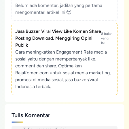
Belum ada komentar, jadilah yang pertama
mengomentari artikel ini
Jasa Buzzer Viral View Like Komen Share
8 bulan
Posting Download, Menggiring Opini
yang
lalu
Publik
Cara meningkatkan Engagement Rate media
sosial yaitu dengan memperbanyak like,
comment dan share. Optimalkan
RajaKomen.com untuk sosial media marketing,
promosi di media sosial, jasa buzzer/viral
Indonesia terbaik.
Tulis Komentar