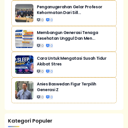
Penganugerahan Gelar Profesor
Kehormatan Dari Sill...
0
0
Membangun Generasi Tenaga
Kesehatan Unggul Dan Men...
0
0
Cara Untuk Mengatasi Susah Tidur
Akibat Stres
0
0
Anies Baswedan Figur Terpilih
Generasi Z
0
0
Kategori Populer