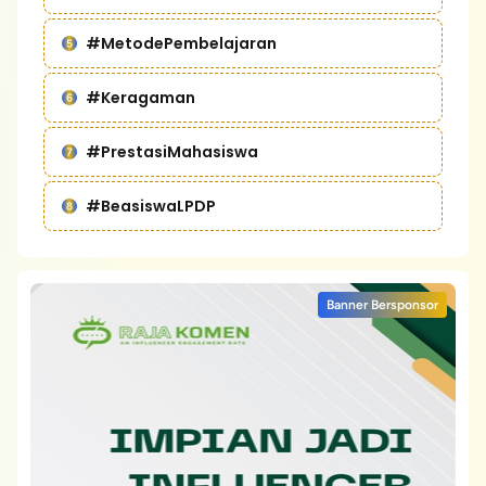
#MetodePembelajaran
#Keragaman
#PrestasiMahasiswa
#BeasiswaLPDP
Banner Bersponsor