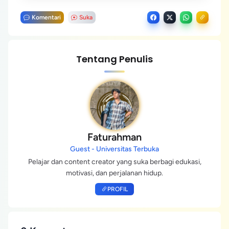
Komentari
Suka
Tentang Penulis
Faturahman
Guest - Universitas Terbuka
Pelajar dan content creator yang suka berbagi edukasi,
motivasi, dan perjalanan hidup.
PROFIL