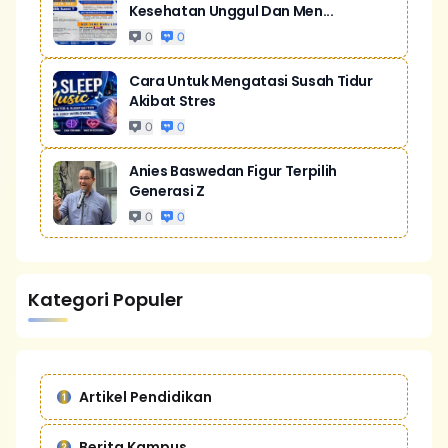
Kesehatan Unggul Dan Men...
0
0
Cara Untuk Mengatasi Susah Tidur
Akibat Stres
0
0
Anies Baswedan Figur Terpilih
Generasi Z
0
0
Kategori Populer
Artikel Pendidikan
Berita Kampus