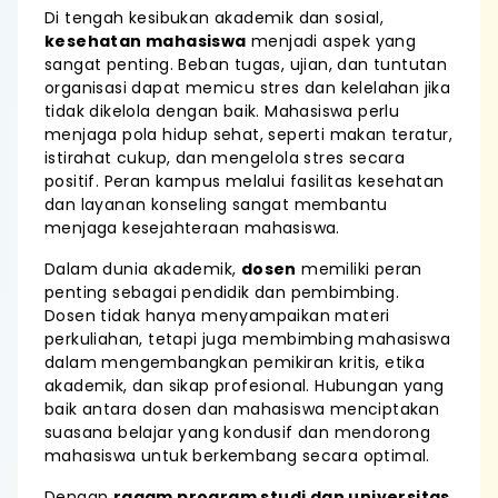
Di tengah kesibukan akademik dan sosial,
kesehatan mahasiswa
menjadi aspek yang
sangat penting. Beban tugas, ujian, dan tuntutan
organisasi dapat memicu stres dan kelelahan jika
tidak dikelola dengan baik. Mahasiswa perlu
menjaga pola hidup sehat, seperti makan teratur,
istirahat cukup, dan mengelola stres secara
positif. Peran kampus melalui fasilitas kesehatan
dan layanan konseling sangat membantu
menjaga kesejahteraan mahasiswa.
Dalam dunia akademik,
dosen
memiliki peran
penting sebagai pendidik dan pembimbing.
Dosen tidak hanya menyampaikan materi
perkuliahan, tetapi juga membimbing mahasiswa
dalam mengembangkan pemikiran kritis, etika
akademik, dan sikap profesional. Hubungan yang
baik antara dosen dan mahasiswa menciptakan
suasana belajar yang kondusif dan mendorong
mahasiswa untuk berkembang secara optimal.
Dengan
ragam program studi dan universitas