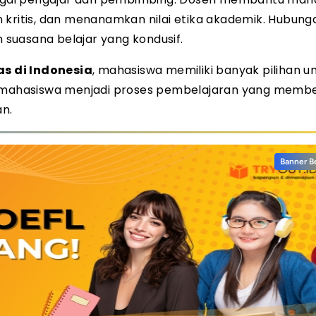
itis, dan menanamkan nilai etika akademik. Hubung
suasana belajar yang kondusif.
s di Indonesia
, mahasiswa memiliki banyak pilihan u
mahasiswa menjadi proses pembelajaran yang memb
n.
Banner B