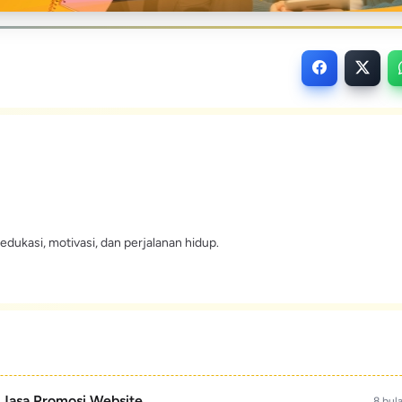
edukasi, motivasi, dan perjalanan hidup.
- Jasa Promosi Website
8 bul