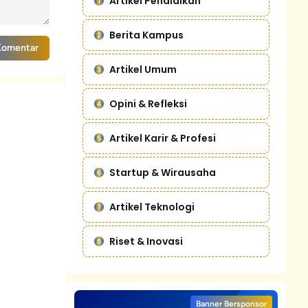
Artikel Pendidikan
Berita Kampus
Komentar
Artikel Umum
Opini & Refleksi
Artikel Karir & Profesi
Startup & Wirausaha
Artikel Teknologi
Riset & Inovasi
Banner Bersponsor