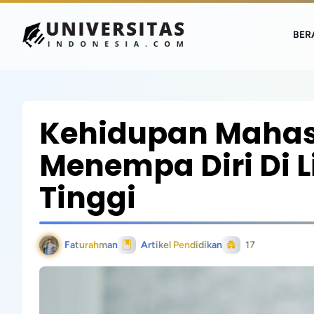
BER
Kehidupan Mahas
Menempa Diri Di 
Tinggi
Faturahman
Artikel Pendidikan
17