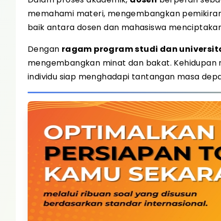
memahami materi, mengembangkan pemikiran kr
baik antara dosen dan mahasiswa menciptakan 
Dengan
ragam program studi dan universita
mengembangkan minat dan bakat. Kehidupan 
individu siap menghadapi tantangan masa depa