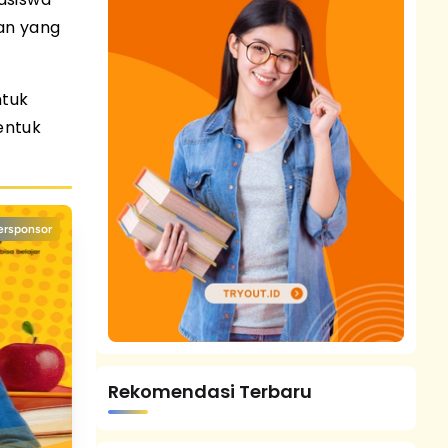
an yang
ntuk
entuk
ersponsor
Rekomendasi Terbaru