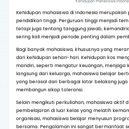
Kehidupan Mahasiswa Indones
Kehidupan mahasiswa di Indonesia merupakan p
pendidikan tinggi. Perguruan tinggi menjadi t
tetapi juga tentang tanggung jawab, kemandiri
sering kali menjadi periode penting dalam pem
Bagi banyak mahasiswa, khususnya yang merant
dari kehidupan sehari-hari. Kehidupan kos me
mandiri, seperti mengatur keuangan, menjaga 
langsung dari keluarga, mahasiswa belajar bert
yang berasal dari berbagai latar belakang 
membangun sikap toleransi.
Selain mengikuti perkuliahan, mahasiswa aktif
pembelajaran di luar kelas yang melatih kemam
organisasi, mahasiswa belajar menyusun progr
bersama. Pengalaman ini sangat bermanfaat s