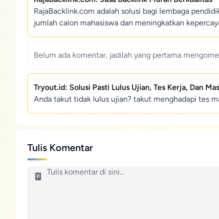
RajaBacklink.com adalah solusi bagi lembaga pendid
jumlah calon mahasiswa dan meningkatkan kepercaya
Belum ada komentar, jadilah yang pertama mengoment
Tryout.id: Solusi Pasti Lulus Ujian, Tes Kerja, Dan Ma
Anda takut tidak lulus ujian? takut menghadapi tes ma
Tulis Komentar