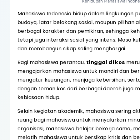
Kehidupan Mahasiswa Indones
Mahasiswa Indonesia hidup dalam lingkungan p
budaya, latar belakang sosial, maupun pilihan
berbagai karakter dan pemikiran, sehingga kehi
tetapi juga interaksi sosial yang intens. Masa
dan membangun sikap saling menghargai.
Bagi mahasiswa perantau,
tinggal di kos
merup
mengajarkan mahasiswa untuk mandiri dan bert
mengatur keuangan, menjaga kebersihan, serta m
dengan teman kos dari berbagai daerah jug
kebiasaan hidup.
Selain kegiatan akademik, mahasiswa sering ak
ruang bagi mahasiswa untuk menyalurkan mi
organisasi, mahasiswa belajar bekerja sama, 
melatih mahasiswa untuk bersikap kritis dan b