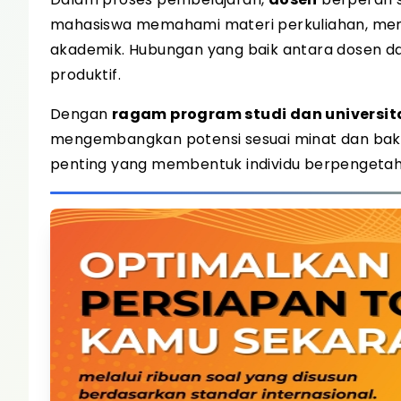
mahasiswa memahami materi perkuliahan, meng
akademik. Hubungan yang baik antara dosen 
produktif.
Dengan
ragam program studi dan universita
mengembangkan potensi sesuai minat dan bak
penting yang membentuk individu berpengetah