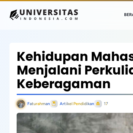
BER
Kehidupan Mahas
Menjalani Perkul
Keberagaman
Faturahman
Artikel Pendidikan
17