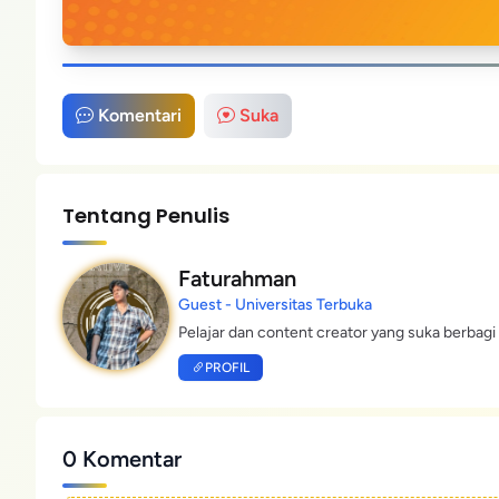
Komentari
Suka
Tentang Penulis
Faturahman
Guest - Universitas Terbuka
Pelajar dan content creator yang suka berbagi 
PROFIL
0 Komentar