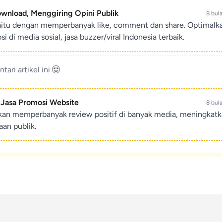
ownload, Menggiring Opini Publik
8 bul
aitu dengan memperbanyak like, comment dan share. Optimalk
di media sosial, jasa buzzer/viral Indonesia terbaik.
ari artikel ini
- Jasa Promosi Website
8 bul
ikan memperbanyak review positif di banyak media, meningkat
an publik.