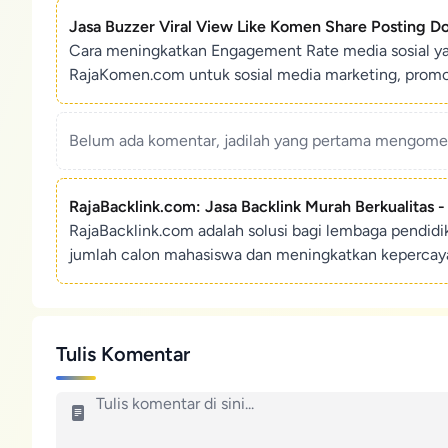
Jasa Buzzer Viral View Like Komen Share Posting D
Cara meningkatkan Engagement Rate media sosial y
RajaKomen.com untuk sosial media marketing, promosi 
Belum ada komentar, jadilah yang pertama mengoment
RajaBacklink.com: Jasa Backlink Murah Berkualitas 
RajaBacklink.com adalah solusi bagi lembaga pendid
jumlah calon mahasiswa dan meningkatkan kepercaya
Tulis Komentar