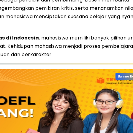
embangkan pemikiran kritis, serta menanamkan nilai
dan mahasiswa menciptakan suasana belajar yang nya
s di Indonesia
, mahasiswa memiliki banyak pilihan u
at. Kehidupan mahasiswa menjadi proses pembelajar
uan dan berkarakter.
Banner B