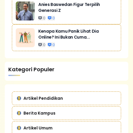
Anies Baswedan Figur Terpilih
Generasi Z
0
0
Kenapa Kamu Panik Lihat Dia
Online? Ini Bukan Cuma...
0
0
Kategori Populer
Artikel Pendidikan
Berita Kampus
Artikel Umum