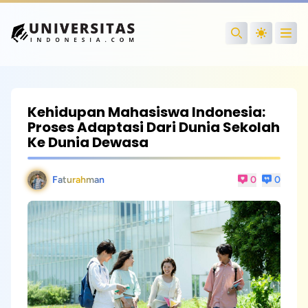
Open
Search
Kehidupan Mahasiswa Indonesia:
Proses Adaptasi Dari Dunia Sekolah
Ke Dunia Dewasa
Faturahman
0
0