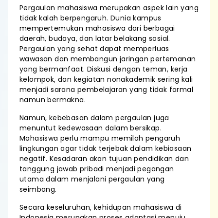
Pergaulan mahasiswa merupakan aspek lain yang
tidak kalah berpengaruh. Dunia kampus
mempertemukan mahasiswa dari berbagai
daerah, budaya, dan latar belakang sosial.
Pergaulan yang sehat dapat memperluas
wawasan dan membangun jaringan pertemanan
yang bermanfaat. Diskusi dengan teman, kerja
kelompok, dan kegiatan nonakademik sering kali
menjadi sarana pembelajaran yang tidak formal
namun bermakna.
Namun, kebebasan dalam pergaulan juga
menuntut kedewasaan dalam bersikap.
Mahasiswa perlu mampu memilah pengaruh
lingkungan agar tidak terjebak dalam kebiasaan
negatif. Kesadaran akan tujuan pendidikan dan
tanggung jawab pribadi menjadi pegangan
utama dalam menjalani pergaulan yang
seimbang.
Secara keseluruhan, kehidupan mahasiswa di
Indonesia merupakan proses adaptasi menuju