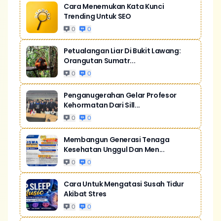
Cara Menemukan Kata Kunci
Trending Untuk SEO
0
0
Petualangan Liar Di Bukit Lawang:
Orangutan Sumatr...
0
0
Penganugerahan Gelar Profesor
Kehormatan Dari Sill...
0
0
Membangun Generasi Tenaga
Kesehatan Unggul Dan Men...
0
0
Cara Untuk Mengatasi Susah Tidur
Akibat Stres
0
0