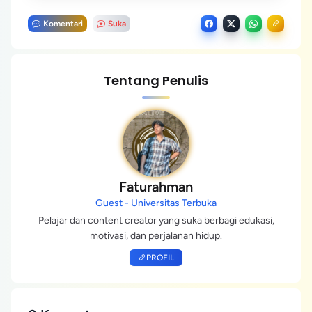
Komentari
Suka
Tentang Penulis
Faturahman
Guest - Universitas Terbuka
Pelajar dan content creator yang suka berbagi edukasi,
motivasi, dan perjalanan hidup.
PROFIL