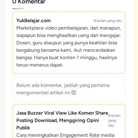
0 Komentar
YukBelajar.com
8 bulan yang lalu
Marketplace video pembelajaran, dari manapun,
siapapun bisa menghasilkan uang dari mengajar.
Dosen, guru ataupun yang punya keahlian bisa
bergabung bersama kami, ikut mencerdaskan
bangsa. Hanya buat konten 1 minggu, hasilnya
terus-menerus dapat.
Belum ada komentar, jadilah yang pertama
mengomentari artikel ini
Jasa Buzzer Viral View Like Komen Share
8 bulan
Posting Download, Menggiring Opini
yang
lalu
Publik
Cara meningkatkan Engagement Rate media