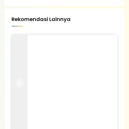
Rekomendasi Lainnya
Previous
Next