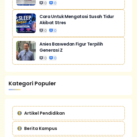
0
0
Cara Untuk Mengatasi Susah Tidur
Akibat Stres
0
0
Anies Baswedan Figur Terpilih
Generasi Z
0
0
Kategori Populer
Artikel Pendidikan
Berita Kampus