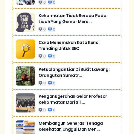
0
0
Kehormatan Tidak Berada Pada
Lidah Yang Gemar Mere...
0
0
Cara Menemukan Kata Kunci
Trending Untuk SEO
0
0
Petualangan Liar Di Bukit Lawang:
Orangutan Sumatr...
0
0
Penganugerahan Gelar Profesor
Kehormatan Dari Sill...
0
0
Membangun Generasi Tenaga
Kesehatan Unggul Dan Men...