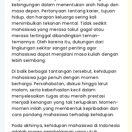
kebingungan dalam menentukan arah hidup dan
masa depan. Pertanyaan tentang karier, tujuan
hidup, dan harapan keluarga sering kali
menimbulkan tekanan mental. Tidak sedikit
mahasiswa yang merasa takut gagal atau
merasa tertinggal dibandingkan teman-
temannya. Oleh karena itu, dukungan dari
lingkungan sekitar sangat penting agar
mahasiswa dapat menjalani masa kuliah dengan
lebih seimbang.
Di balik berbagai tantangan tersebut, kehidupan
mahasiswa juga penuh dengan momen
berharga. Persahabatan, diskusi hingga larut
malam, serta keberhasilan kecil dalam
menyelesaikan tugas atau meraih prestasi
menjadi kenangan yang tak terlupakan. Momen-
momen inilah yang membentuk kepribadian dan
cara pandang mahasiswa terhadap kehidupan.
Pada akhirnya, kehidupan mahasiswa di Indonesia
adalah proses pembelajaran yang utuh.