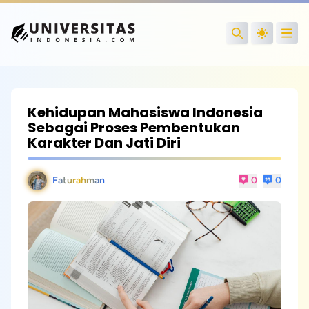
Open
Search
Kehidupan Mahasiswa Indonesia
Sebagai Proses Pembentukan
Karakter Dan Jati Diri
Faturahman
0
0