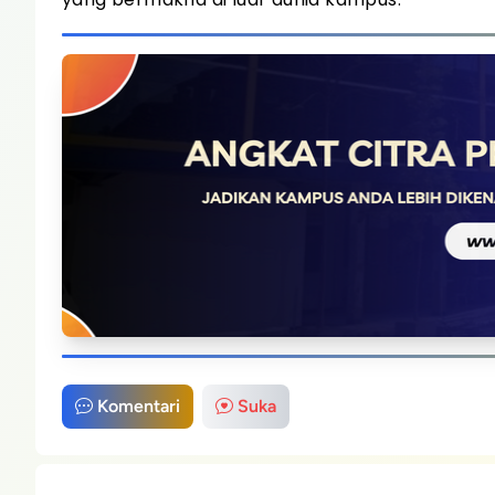
Komentari
Suka