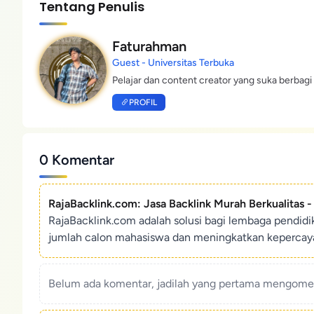
Tentang Penulis
Faturahman
Guest - Universitas Terbuka
Pelajar dan content creator yang suka berbagi 
PROFIL
0 Komentar
RajaBacklink.com: Jasa Backlink Murah Berkualitas 
RajaBacklink.com adalah solusi bagi lembaga pendid
jumlah calon mahasiswa dan meningkatkan kepercaya
Belum ada komentar, jadilah yang pertama mengoment