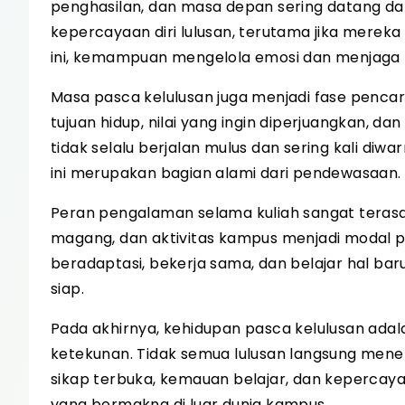
penghasilan, dan masa depan sering datang dar
kepercayaan diri lulusan, terutama jika merek
ini, kemampuan mengelola emosi dan menjaga 
Masa pasca kelulusan juga menjadi fase pencar
tujuan hidup, nilai yang ingin diperjuangkan, da
tidak selalu berjalan mulus dan sering kali d
ini merupakan bagian alami dari pendewasaan.
Peran pengalaman selama kuliah sangat terasa d
magang, dan aktivitas kampus menjadi modal
beradaptasi, bekerja sama, dan belajar hal b
siap.
Pada akhirnya, kehidupan pasca kelulusan ada
ketekunan. Tidak semua lulusan langsung menem
sikap terbuka, kemauan belajar, dan kepercaya
yang bermakna di luar dunia kampus.