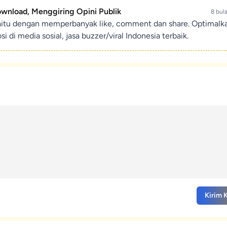
ownload, Menggiring Opini Publik
8 bul
aitu dengan memperbanyak like, comment dan share. Optimalk
di media sosial, jasa buzzer/viral Indonesia terbaik.
Kirim 