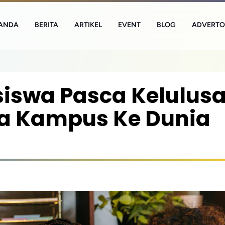
ANDA
BERITA
ARTIKEL
EVENT
BLOG
ADVERTO
iswa Pasca Kelulusa
nia Kampus Ke Dunia