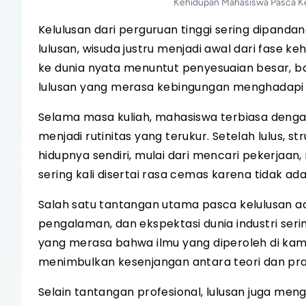
Kehidupan Mahasiswa Pasca Kel
Kelulusan dari perguruan tinggi sering dipan
lulusan, wisuda justru menjadi awal dari fase k
ke dunia nyata menuntut penyesuaian besar, bai
lulusan yang merasa kebingungan menghadapi r
Selama masa kuliah, mahasiswa terbiasa dengan 
menjadi rutinitas yang terukur. Setelah lulus, s
hidupnya sendiri, mulai dari mencari pekerjaan
sering kali disertai rasa cemas karena tidak ad
Salah satu tantangan utama pasca kelulusan ad
pengalaman, dan ekspektasi dunia industri seri
yang merasa bahwa ilmu yang diperoleh di kampu
menimbulkan kesenjangan antara teori dan prak
Selain tantangan profesional, lulusan juga men