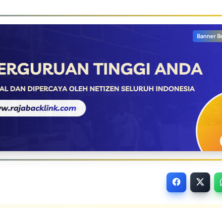
Banner B