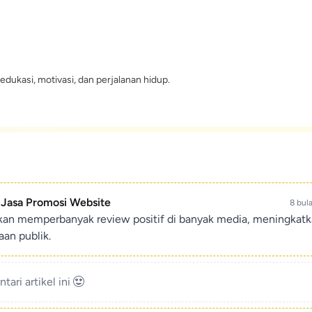
edukasi, motivasi, dan perjalanan hidup.
- Jasa Promosi Website
8 bul
ikan memperbanyak review positif di banyak media, meningkat
an publik.
ari artikel ini