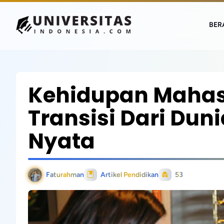
BER
Kehidupan Mahas
Transisi Dari Du
Nyata
Faturahman
Artikel Pendidikan
53