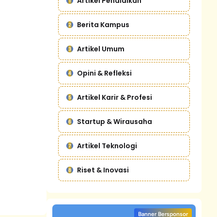
Artikel Pendidikan
Berita Kampus
Artikel Umum
Opini & Refleksi
Artikel Karir & Profesi
Startup & Wirausaha
Artikel Teknologi
Riset & Inovasi
Banner Bersponsor