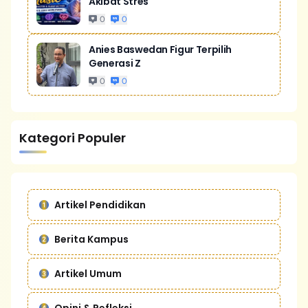
Akibat Stres
0
0
Anies Baswedan Figur Terpilih
Generasi Z
0
0
Kategori Populer
Artikel Pendidikan
Berita Kampus
Artikel Umum