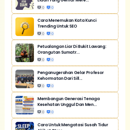
Lidah Yang Gemar Mere...
0
0
Cara Menemukan Kata Kunci
Trending Untuk SEO
0
0
Petualangan Liar Di Bukit Lawang:
Orangutan Sumatr...
0
0
Penganugerahan Gelar Profesor
Kehormatan Dari Sill...
0
0
Membangun Generasi Tenaga
Kesehatan Unggul Dan Men...
0
0
Cara Untuk Mengatasi Susah Tidur