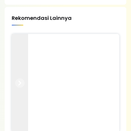
Rekomendasi Lainnya
Previous
Next