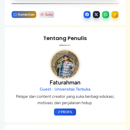
Komentari
Suka
Tentang Penulis
Faturahman
Guest - Universitas Terbuka
Pelajar dan content creator yang suka berbagi edukasi,
motivasi, dan perjalanan hidup.
PROFIL