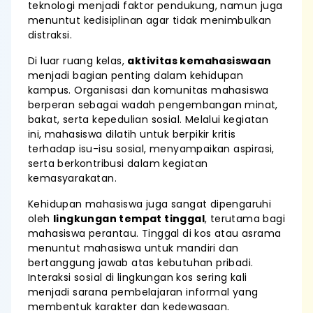
teknologi menjadi faktor pendukung, namun juga
menuntut kedisiplinan agar tidak menimbulkan
distraksi.
Di luar ruang kelas,
aktivitas kemahasiswaan
menjadi bagian penting dalam kehidupan
kampus. Organisasi dan komunitas mahasiswa
berperan sebagai wadah pengembangan minat,
bakat, serta kepedulian sosial. Melalui kegiatan
ini, mahasiswa dilatih untuk berpikir kritis
terhadap isu-isu sosial, menyampaikan aspirasi,
serta berkontribusi dalam kegiatan
kemasyarakatan.
Kehidupan mahasiswa juga sangat dipengaruhi
oleh
lingkungan tempat tinggal
, terutama bagi
mahasiswa perantau. Tinggal di kos atau asrama
menuntut mahasiswa untuk mandiri dan
bertanggung jawab atas kebutuhan pribadi.
Interaksi sosial di lingkungan kos sering kali
menjadi sarana pembelajaran informal yang
membentuk karakter dan kedewasaan.