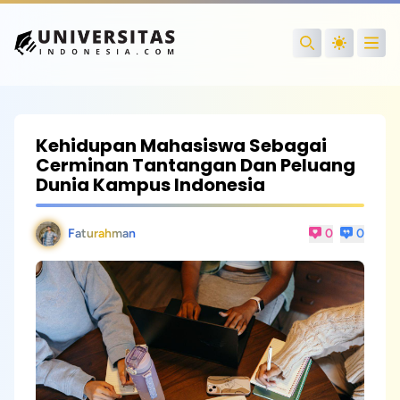
Open
Search
Kehidupan Mahasiswa Sebagai
Cerminan Tantangan Dan Peluang
Dunia Kampus Indonesia
Faturahman
0
0