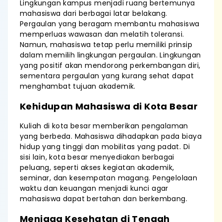
Lingkungan kampus menjadi ruang bertemunya
mahasiswa dari berbagai latar belakang.
Pergaulan yang beragam membantu mahasiswa
memperluas wawasan dan melatih toleransi.
Namun, mahasiswa tetap perlu memiliki prinsip
dalam memilih lingkungan pergaulan. Lingkungan
yang positif akan mendorong perkembangan diri,
sementara pergaulan yang kurang sehat dapat
menghambat tujuan akademik.
Kehidupan Mahasiswa di Kota Besar
Kuliah di kota besar memberikan pengalaman
yang berbeda. Mahasiswa dihadapkan pada biaya
hidup yang tinggi dan mobilitas yang padat. Di
sisi lain, kota besar menyediakan berbagai
peluang, seperti akses kegiatan akademik,
seminar, dan kesempatan magang. Pengelolaan
waktu dan keuangan menjadi kunci agar
mahasiswa dapat bertahan dan berkembang.
Menjaga Kesehatan di Tengah