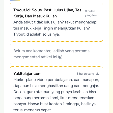
Tryout.id: Solusi Pasti Lulus Ujian, Tes
8 bulan
yang lalu
Kerja, Dan Masuk Kuliah
Anda takut tidak lulus ujian? takut menghadapi
tes masuk kerja? ingin melanjutkan kuliah?
Tryout.id adalah solusinya.
Belum ada komentar, jadilah yang pertama
mengomentari artikel ini
YukBelajar.com
8 bulan yang lalu
Marketplace video pembelajaran, dari manapun,
siapapun bisa menghasilkan uang dari mengajar.
Dosen, guru ataupun yang punya keahlian bisa
bergabung bersama kami, ikut mencerdaskan
bangsa. Hanya buat konten 1 minggu, hasilnya
terus-menerus dapat.