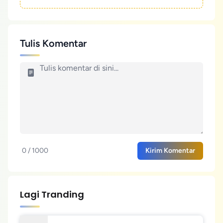
Tulis Komentar
0 / 1000
Kirim Komentar
Lagi Tranding