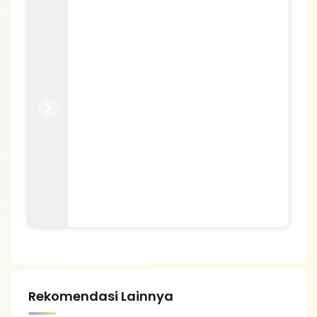
Previous
Next
Rekomendasi Lainnya