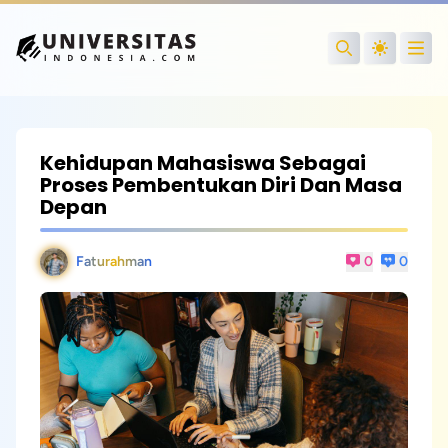
Open
Search
Kehidupan Mahasiswa Sebagai
Proses Pembentukan Diri Dan Masa
Depan
Faturahman
0
0