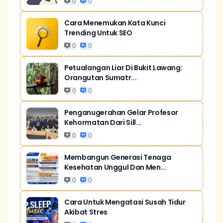
0
0
Cara Menemukan Kata Kunci
Trending Untuk SEO
0
0
Petualangan Liar Di Bukit Lawang:
Orangutan Sumatr...
0
0
Penganugerahan Gelar Profesor
Kehormatan Dari Sill...
0
0
Membangun Generasi Tenaga
Kesehatan Unggul Dan Men...
0
0
Cara Untuk Mengatasi Susah Tidur
Akibat Stres