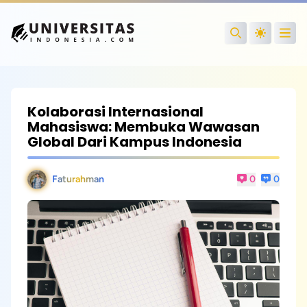
Open
Search
Kolaborasi Internasional
Mahasiswa: Membuka Wawasan
Global Dari Kampus Indonesia
Faturahman
0
0