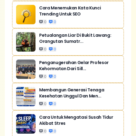
Cara Menemukan Kata Kunci
Trending Untuk SEO
0
0
Petualangan Liar Di Bukit Lawang:
Orangutan Sumatr...
0
0
Penganugerahan Gelar Profesor
Kehormatan Dari Sill...
0
0
Membangun Generasi Tenaga
Kesehatan Unggul Dan Men...
0
0
Cara Untuk Mengatasi Susah Tidur
Akibat Stres
0
0