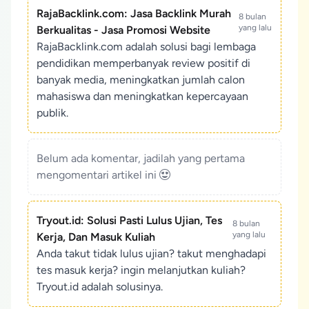
RajaBacklink.com: Jasa Backlink Murah
8 bulan
yang lalu
Berkualitas - Jasa Promosi Website
RajaBacklink.com adalah solusi bagi lembaga
pendidikan memperbanyak review positif di
banyak media, meningkatkan jumlah calon
mahasiswa dan meningkatkan kepercayaan
publik.
Belum ada komentar, jadilah yang pertama
mengomentari artikel ini
Tryout.id: Solusi Pasti Lulus Ujian, Tes
8 bulan
yang lalu
Kerja, Dan Masuk Kuliah
Anda takut tidak lulus ujian? takut menghadapi
tes masuk kerja? ingin melanjutkan kuliah?
Tryout.id adalah solusinya.