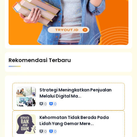
Rekomendasi Terbaru
Strategi Meningkatkan Penjualan
Melalui Digital Ma...
0
0
Kehormatan Tidak Berada Pada
Lidah Yang Gemar Mere...
0
0