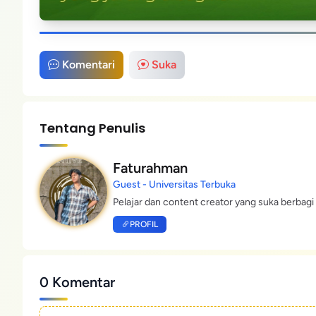
Komentari
Suka
Tentang Penulis
Faturahman
Guest - Universitas Terbuka
Pelajar dan content creator yang suka berbagi 
PROFIL
0 Komentar