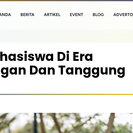
ANDA
BERITA
ARTIKEL
EVENT
BLOG
ADVERTO
ahasiswa Di Era
angan Dan Tanggung