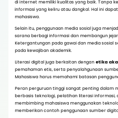
di internet memiliki kualitas yang baik. Tanp
informasi yang keliru atau dangkal. Hal ini da
mahasiswa.
Selain itu, penggunaan media sosial juga menja
sarana berbagi informasi dan membangun jejari
Ketergantungan pada gawai dan media sosial s
pada kewajiban akademik.
Literasi digital juga berkaitan dengan
etika ak
pemahaman etis, serta penyalahgunaan sumber 
Mahasiswa harus memahami batasan penggunaan 
Peran perguruan tinggi sangat penting dalam m
berbasis teknologi, pelatihan literasi informas
membimbing mahasiswa menggunakan teknologi
memberikan contoh penggunaan sumber digital