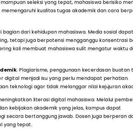
a kemampuan seleksi yang tepat, mahasiswa berisiko m
pat memengaruhi kualitas tugas akademik dan cara berpi
di bagian dari kehidupan mahasiswa. Media sosial dapa
ng, tetapi juga berpotensi mengganggu konsentrasi be
ering kali membuat mahasiswa sulit mengatur waktu d
ademik
. Plagiarisme, penggunaan kecerdasan buatan 
digital menjadi isu yang perlu mendapat perhatian.
teknologi agar tidak melanggar nilai kejujuran aka
eningkatkan literasi digital mahasiswa. Melalui pembe
i, dan kebijakan akademik yang jelas, kampus dapat
 secara bertanggung jawab. Dosen juga berperan d
 yang tepat.