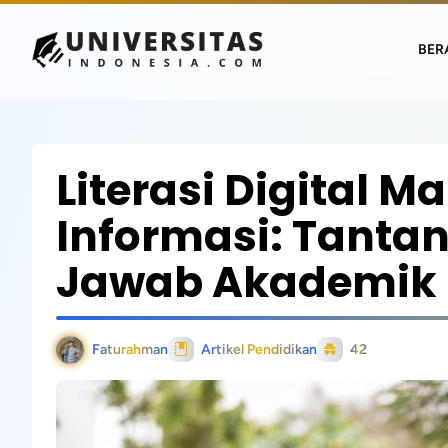
BER
Literasi Digital M
Informasi: Tant
Jawab Akademik
Faturahman
Artikel Pendidikan
42