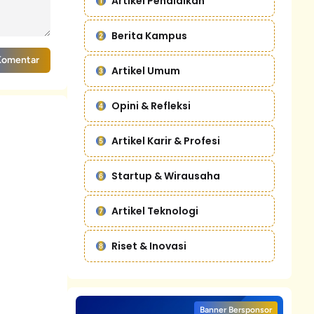
Artikel Pendidikan
Berita Kampus
Komentar
Artikel Umum
Opini & Refleksi
Artikel Karir & Profesi
Startup & Wirausaha
Artikel Teknologi
Riset & Inovasi
Banner Bersponsor