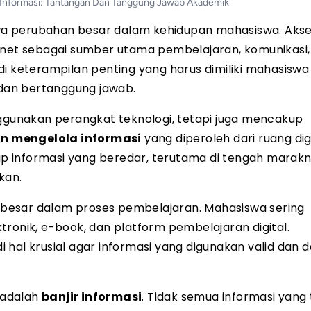
ra Informasi: Tantangan Dan Tanggung Jawab Akademik
wa perubahan besar dalam kehidupan mahasiswa. Aks
ernet sebagai sumber utama pembelajaran, komunikasi,
jadi keterampilan penting yang harus dimiliki mahasiswa
dan bertanggung jawab.
nggunakan perangkat teknologi, tetapi juga mencakup
 mengelola informasi
yang diperoleh dari ruang digi
dap informasi yang beredar, terutama di tengah marak
kan.
an besar dalam proses pembelajaran. Mahasiswa sering
ronik, e-book, dan platform pembelajaran digital.
hal krusial agar informasi yang digunakan valid dan 
a adalah
banjir informasi
. Tidak semua informasi yang 