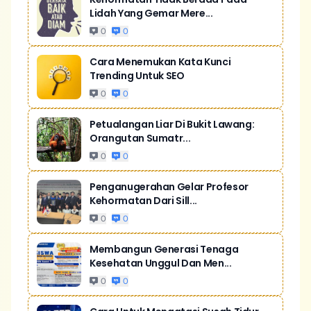
Lidah Yang Gemar Mere...
0
0
Cara Menemukan Kata Kunci
Trending Untuk SEO
0
0
Petualangan Liar Di Bukit Lawang:
Orangutan Sumatr...
0
0
Penganugerahan Gelar Profesor
Kehormatan Dari Sill...
0
0
Membangun Generasi Tenaga
Kesehatan Unggul Dan Men...
0
0