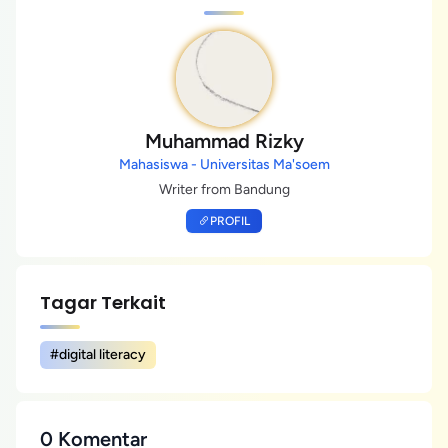
Muhammad Rizky
Mahasiswa - Universitas Ma'soem
Writer from Bandung
PROFIL
Tagar Terkait
#digital literacy
0 Komentar