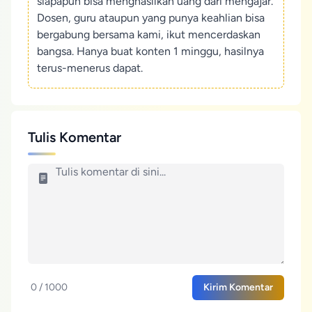
siapapun bisa menghasilkan uang dari mengajar.
Dosen, guru ataupun yang punya keahlian bisa
bergabung bersama kami, ikut mencerdaskan
bangsa. Hanya buat konten 1 minggu, hasilnya
terus-menerus dapat.
Tulis Komentar
0 / 1000
Kirim Komentar