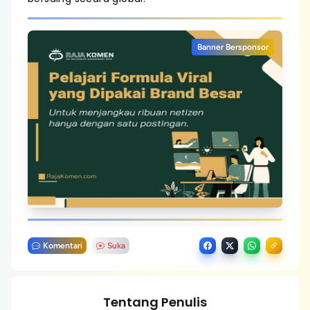
Banner Bersponsor
Komentari
Suka
Tentang Penulis