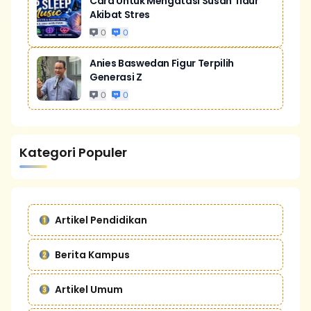
Cara Untuk Mengatasi Susah Tidur
Akibat Stres
0
0
Anies Baswedan Figur Terpilih
Generasi Z
0
0
Kategori Populer
Artikel Pendidikan
Berita Kampus
Artikel Umum