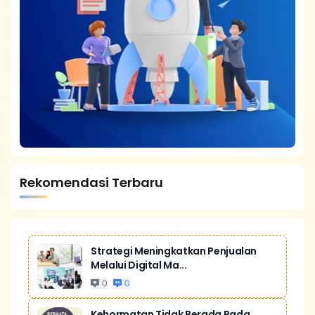
Rekomendasi Terbaru
Strategi Meningkatkan Penjualan
Melalui Digital Ma...
0
0
Kehormatan Tidak Berada Pada