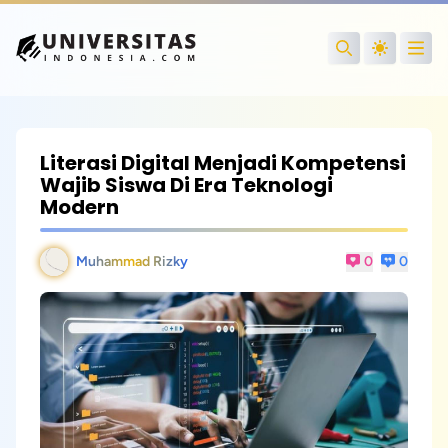
Open
Search
Literasi Digital Menjadi Kompetensi
Wajib Siswa Di Era Teknologi
Modern
Muhammad Rizky
0
0