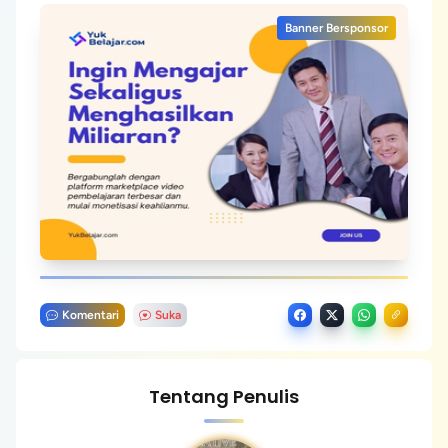
Banner Bersponsor
Komentari
Suka
Tentang Penulis