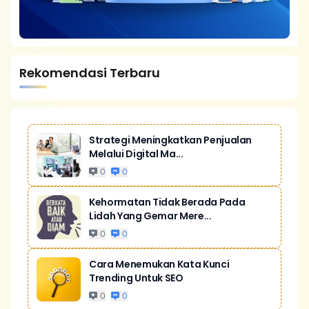
Rekomendasi Terbaru
Strategi Meningkatkan Penjualan
Melalui Digital Ma...
0
0
Kehormatan Tidak Berada Pada
Lidah Yang Gemar Mere...
0
0
Cara Menemukan Kata Kunci
Trending Untuk SEO
0
0