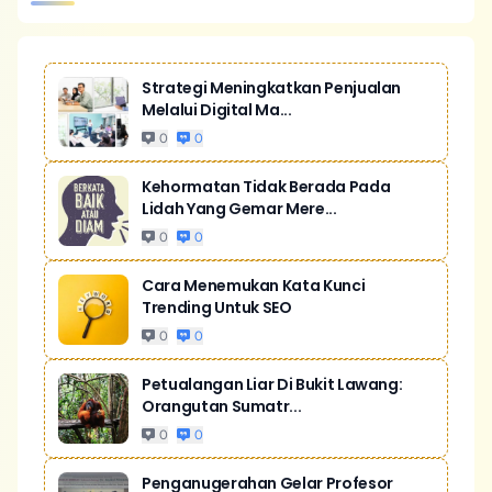
Strategi Meningkatkan Penjualan
Melalui Digital Ma...
0
0
Kehormatan Tidak Berada Pada
Lidah Yang Gemar Mere...
0
0
Cara Menemukan Kata Kunci
Trending Untuk SEO
0
0
Petualangan Liar Di Bukit Lawang:
Orangutan Sumatr...
0
0
Penganugerahan Gelar Profesor