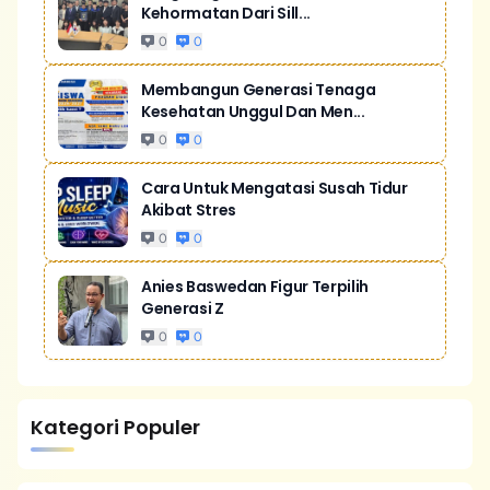
Kehormatan Dari Sill...
0
0
Membangun Generasi Tenaga
Kesehatan Unggul Dan Men...
0
0
Cara Untuk Mengatasi Susah Tidur
Akibat Stres
0
0
Anies Baswedan Figur Terpilih
Generasi Z
0
0
Kategori Populer