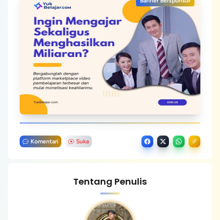
Banner Bersponsor
Komentari
Suka
Tentang Penulis