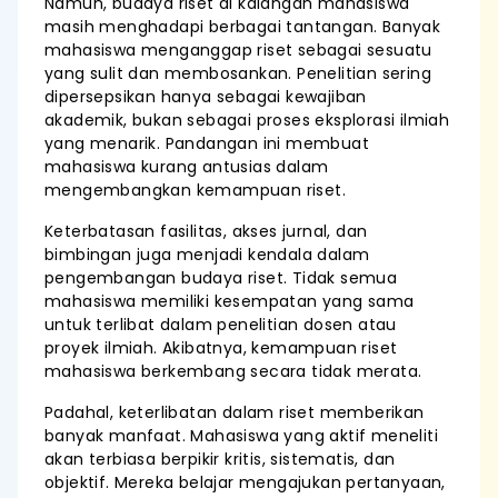
Namun, budaya riset di kalangan mahasiswa
masih menghadapi berbagai tantangan. Banyak
mahasiswa menganggap riset sebagai sesuatu
yang sulit dan membosankan. Penelitian sering
dipersepsikan hanya sebagai kewajiban
akademik, bukan sebagai proses eksplorasi ilmiah
yang menarik. Pandangan ini membuat
mahasiswa kurang antusias dalam
mengembangkan kemampuan riset.
Keterbatasan fasilitas, akses jurnal, dan
bimbingan juga menjadi kendala dalam
pengembangan budaya riset. Tidak semua
mahasiswa memiliki kesempatan yang sama
untuk terlibat dalam penelitian dosen atau
proyek ilmiah. Akibatnya, kemampuan riset
mahasiswa berkembang secara tidak merata.
Padahal, keterlibatan dalam riset memberikan
banyak manfaat. Mahasiswa yang aktif meneliti
akan terbiasa berpikir kritis, sistematis, dan
objektif. Mereka belajar mengajukan pertanyaan,