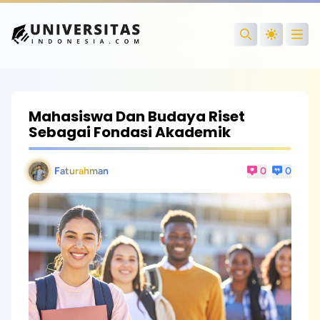
Open
Search
Mahasiswa Dan Budaya Riset
Sebagai Fondasi Akademik
Faturahman
0
0