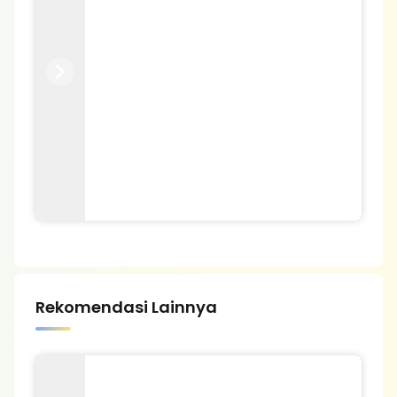
Previous
Next
Rekomendasi Lainnya