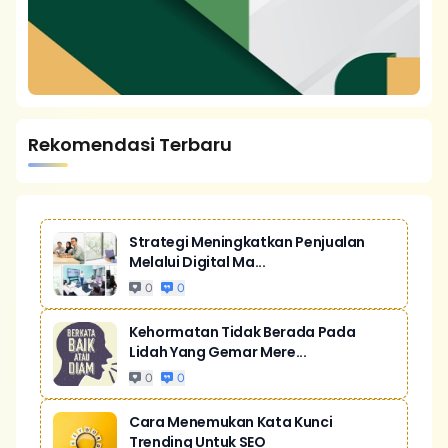
Rekomendasi Terbaru
Strategi Meningkatkan Penjualan
Melalui Digital Ma...
0
0
Kehormatan Tidak Berada Pada
Lidah Yang Gemar Mere...
0
0
Cara Menemukan Kata Kunci
Trending Untuk SEO