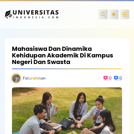
Open
Search
Mahasiswa Dan Dinamika
Kehidupan Akademik Di Kampus
Negeri Dan Swasta
Faturahman
0
0