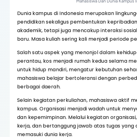
Mahasiswa Dan Dunia Kampus In
Dunia kampus di Indonesia merupakan lingkung
pendidikan sekaligus pembentukan kepribadian
akademik, tetapi juga mencakup interaksi sosi
baru. Masa kuliah sering kali menjadi periode
Salah satu aspek yang menonjol dalam kehidu
perantau, kos menjadi rumah kedua selama m
untuk hidup mandiri, mengatur kebutuhan sehari
mahasiswa belajar bertoleransi dengan perbe
berbagai daerah.
Selain kegiatan perkuliahan, mahasiswa aktif m
kampus. Organisasi menjadi wadah untuk menyal
dan kepemimpinan. Melalui kegiatan organisas
kerja, dan bertanggung jawab atas tugas yang
memasuki dunia kerja.