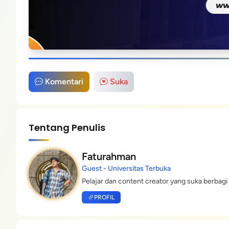
Komentari
Suka
Tentang Penulis
Faturahman
Guest - Universitas Terbuka
Pelajar dan content creator yang suka berbagi 
PROFIL