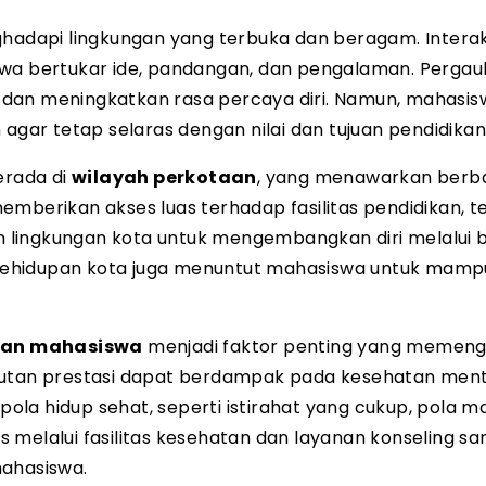
hadapi lingkungan yang terbuka dan beragam. Interak
 bertukar ide, pandangan, dan pengalaman. Pergau
dan meningkatkan rasa percaya diri. Namun, mahasis
 agar tetap selaras dengan nilai dan tujuan pendidikan
erada di
wilayah perkotaan
, yang menawarkan berb
mberikan akses luas terhadap fasilitas pendidikan, te
 lingkungan kota untuk mengembangkan diri melalui 
kehidupan kota juga menuntut mahasiswa untuk mamp
tan mahasiswa
menjadi faktor penting yang memeng
ntutan prestasi dapat berdampak pada kesehatan ment
 pola hidup sehat, seperti istirahat yang cukup, pola 
 melalui fasilitas kesehatan dan layanan konseling sa
ahasiswa.