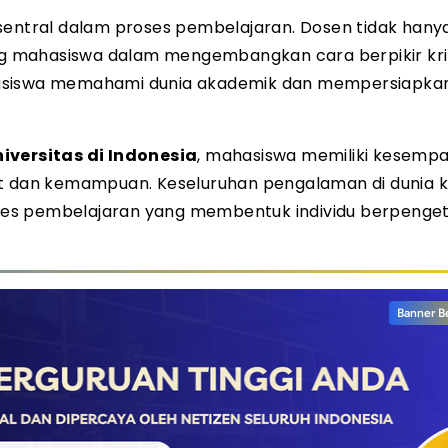
sentral dalam proses pembelajaran. Dosen tidak hany
g mahasiswa dalam mengembangkan cara berpikir krit
asiswa memahami dunia akademik dan mempersiapkan 
versitas di Indonesia
, mahasiswa memiliki kesempa
nat dan kemampuan. Keseluruhan pengalaman di dunia
ses pembelajaran yang membentuk individu berpenge
Banner B