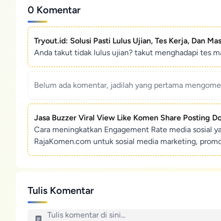
0 Komentar
Tryout.id: Solusi Pasti Lulus Ujian, Tes Kerja, Dan Ma
Anda takut tidak lulus ujian? takut menghadapi tes ma
Belum ada komentar, jadilah yang pertama mengoment
Jasa Buzzer Viral View Like Komen Share Posting D
Cara meningkatkan Engagement Rate media sosial y
RajaKomen.com untuk sosial media marketing, promosi 
Tulis Komentar