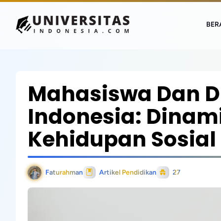
BER
Mahasiswa Dan 
Indonesia: Dinam
Kehidupan Sosial
Faturahman
Artikel Pendidikan
27