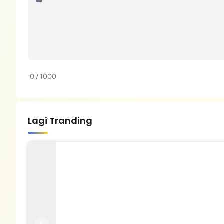
0 / 1000
Lagi Tranding