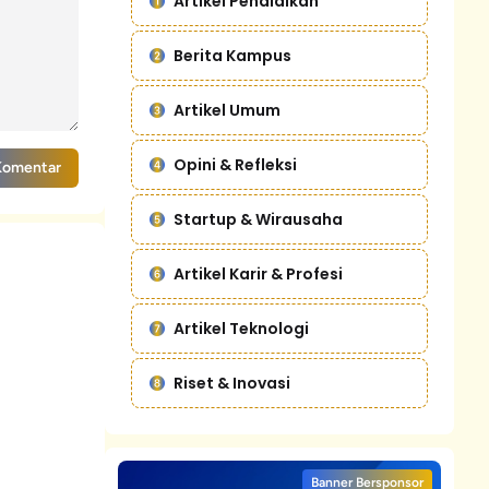
Artikel Pendidikan
Berita Kampus
Artikel Umum
Opini & Refleksi
Komentar
Startup & Wirausaha
Artikel Karir & Profesi
Artikel Teknologi
Riset & Inovasi
Banner Bersponsor