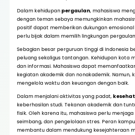
Dalam kehidupan
pergaulan
, mahasiswa meng
dengan teman sebaya memungkinkan mahasiswa
positif dapat memberikan dukungan emosional 
perlu bijak dalam memilih lingkungan pergaulan
Sebagian besar perguruan tinggi di Indonesia b
peluang sekaligus tantangan. Kehidupan kota me
dan informasi. Mahasiswa dapat memanfaatkan
kegiatan akademik dan nonakademik. Namun, 
mengelola waktu dan keuangan dengan baik.
Dalam menjalani aktivitas yang padat,
keseha
keberhasilan studi. Tekanan akademik dan tu
fisik. Oleh karena itu, mahasiswa perlu menjaga
seimbang, dan pengelolaan stres. Peran kampus
membantu dalam mendukung kesejahteraan m