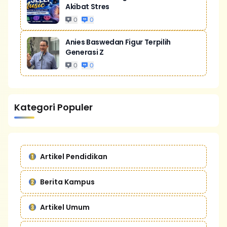
Akibat Stres
0
0
Anies Baswedan Figur Terpilih
Generasi Z
0
0
Kategori Populer
Artikel Pendidikan
Berita Kampus
Artikel Umum