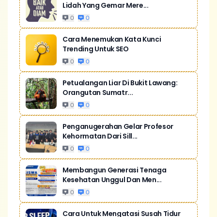
Lidah Yang Gemar Mere...
0
0
Cara Menemukan Kata Kunci
Trending Untuk SEO
0
0
Petualangan Liar Di Bukit Lawang:
Orangutan Sumatr...
0
0
Penganugerahan Gelar Profesor
Kehormatan Dari Sill...
0
0
Membangun Generasi Tenaga
Kesehatan Unggul Dan Men...
0
0
Cara Untuk Mengatasi Susah Tidur