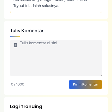
Tryout.id adalah solusinya.
Tulis Komentar
0 / 1000
Kirim Komentar
Lagi Tranding