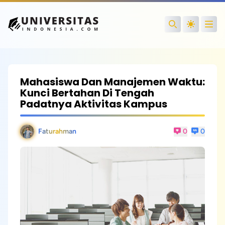
Open
Search
Mahasiswa Dan Manajemen Waktu:
Kunci Bertahan Di Tengah
Padatnya Aktivitas Kampus
Faturahman
0
0