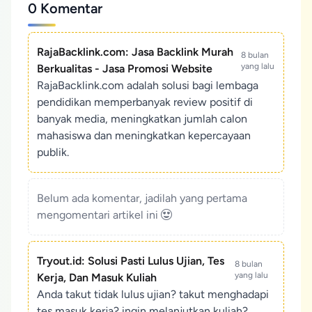
0 Komentar
RajaBacklink.com: Jasa Backlink Murah
8 bulan
yang lalu
Berkualitas - Jasa Promosi Website
RajaBacklink.com adalah solusi bagi lembaga
pendidikan memperbanyak review positif di
banyak media, meningkatkan jumlah calon
mahasiswa dan meningkatkan kepercayaan
publik.
Belum ada komentar, jadilah yang pertama
mengomentari artikel ini
Tryout.id: Solusi Pasti Lulus Ujian, Tes
8 bulan
yang lalu
Kerja, Dan Masuk Kuliah
Anda takut tidak lulus ujian? takut menghadapi
tes masuk kerja? ingin melanjutkan kuliah?