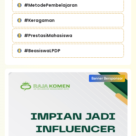
#MetodePembelajaran
#Keragaman
#PrestasiMahasiswa
#BeasiswaLPDP
Banner Bersponsor