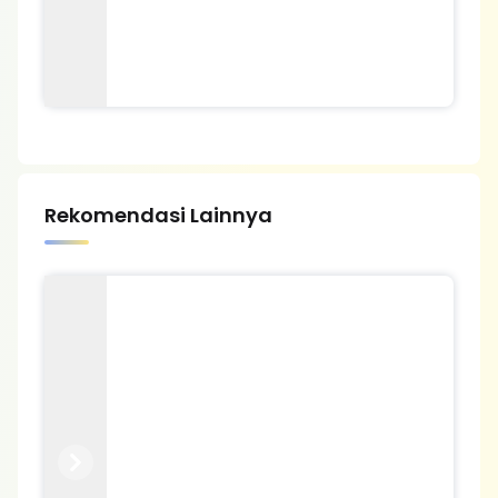
Rekomendasi Lainnya
Previous
Next