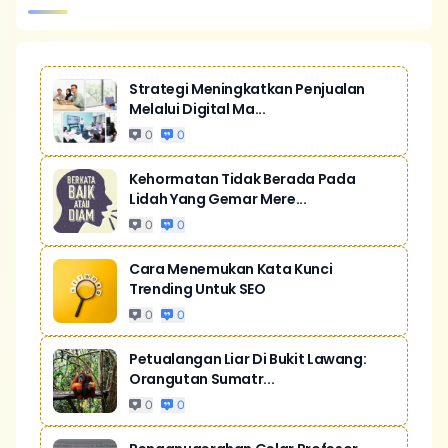
Strategi Meningkatkan Penjualan
Melalui Digital Ma...
0
0
Kehormatan Tidak Berada Pada
Lidah Yang Gemar Mere...
0
0
Cara Menemukan Kata Kunci
Trending Untuk SEO
0
0
Petualangan Liar Di Bukit Lawang:
Orangutan Sumatr...
0
0