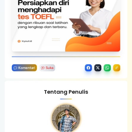
Komentari
Suka
Tentang Penulis