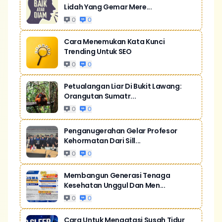
Lidah Yang Gemar Mere...
0
0
Cara Menemukan Kata Kunci
Trending Untuk SEO
0
0
Petualangan Liar Di Bukit Lawang:
Orangutan Sumatr...
0
0
Penganugerahan Gelar Profesor
Kehormatan Dari Sill...
0
0
Membangun Generasi Tenaga
Kesehatan Unggul Dan Men...
0
0
Cara Untuk Mengatasi Susah Tidur