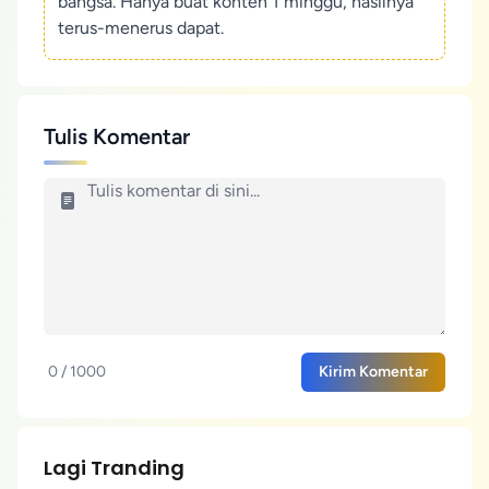
bangsa. Hanya buat konten 1 minggu, hasilnya
terus-menerus dapat.
Tulis Komentar
0 / 1000
Kirim Komentar
Lagi Tranding