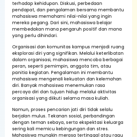
terhadap kehidupan. Diskusi, perbedaan
pendapat, dan pengalaman bersama membantu
mahasiswa memahami nilai-nilai yang ingin
mereka pegang. Dari sini, mahasiswa belajar
membedakan mana pengaruh positif dan mana
yang perlu dihindari.
Organisasi dan komunitas kampus menjadi ruang
eksplorasi diri yang signifikan. Melalui keterlibatan
dalam organisasi, mahasiswa mencoba berbagai
peran, seperti pemimpin, anggota tim, atau
panitia kegiatan. Pengalaman ini membantu
mahasiswa mengenali kekuatan dan kelemahan
diri. Banyak mahasiswa menemukan rasa
percaya diri dan tujuan hidup melalui aktivitas
organisasi yang diikuti selama masa kuliah.
Namun, proses pencarian jati diri tidak selalu
berjalan mulus. Tekanan sosial, perbandingan
dengan teman sebaya, serta ekspektasi keluarga
sering kali memicu kebingungan dan stres.
Mahasiswa mungkin merasa tertinggal atau ragu