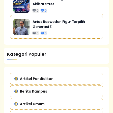
Akibat Stres
0
0
Anies Baswedan Figur Terpilih
Generasi Z
0
0
Kategori Populer
Artikel Pendidikan
Berita Kampus
Artikel Umum