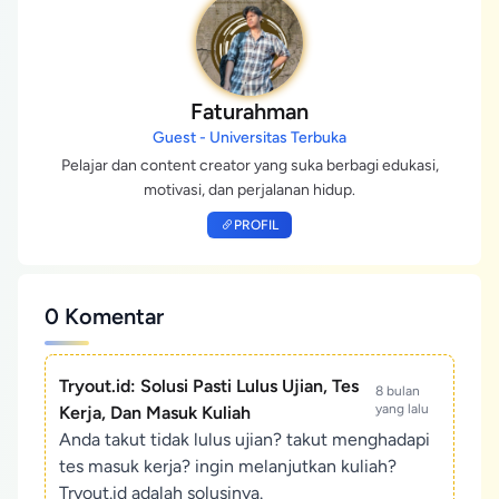
Faturahman
Guest - Universitas Terbuka
Pelajar dan content creator yang suka berbagi edukasi,
motivasi, dan perjalanan hidup.
PROFIL
0 Komentar
Tryout.id: Solusi Pasti Lulus Ujian, Tes
8 bulan
yang lalu
Kerja, Dan Masuk Kuliah
Anda takut tidak lulus ujian? takut menghadapi
tes masuk kerja? ingin melanjutkan kuliah?
Tryout.id adalah solusinya.