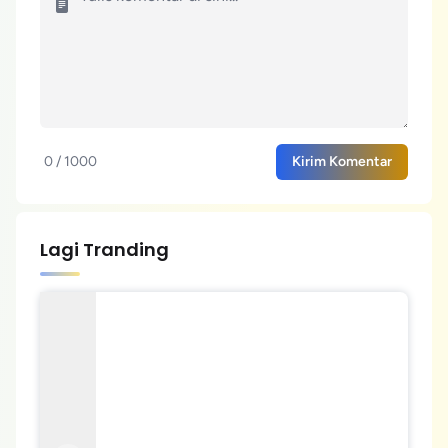
0 / 1000
Kirim Komentar
Lagi Tranding