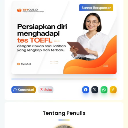
Banner Bersponsor
Komentari
Suka
Tentang Penulis