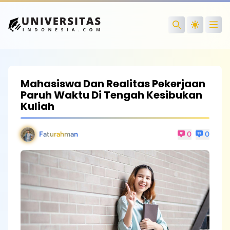
Open
Search
Mahasiswa Dan Realitas Pekerjaan
Paruh Waktu Di Tengah Kesibukan
Kuliah
Faturahman
0
0