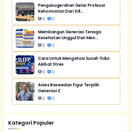
Penganugerahan Gelar Profesor
Kehormatan Dari Sill...
0
0
Membangun Generasi Tenaga
Kesehatan Unggul Dan Men...
0
0
Cara Untuk Mengatasi Susah Tidur
Akibat Stres
0
0
Anies Baswedan Figur Terpilih
Generasi Z
0
0
Kategori Populer