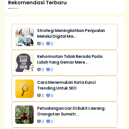
Rekomendasi Terbaru
Strategi Meningkatkan Penjualan
Melalui Digital Ma...
0
0
Kehormatan Tidak Berada Pada
Lidah Yang Gemar Mere...
0
0
Cara Menemukan Kata Kunci
Trending Untuk SEO
0
0
Petualangan Liar Di Bukit Lawang:
Orangutan Sumatr...
0
0