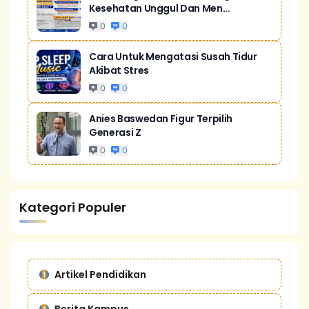
Kesehatan Unggul Dan Men...
0
0
Cara Untuk Mengatasi Susah Tidur
Akibat Stres
0
0
Anies Baswedan Figur Terpilih
Generasi Z
0
0
Kategori Populer
Artikel Pendidikan