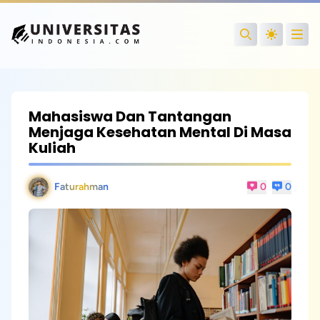
Open
Search
Mahasiswa Dan Tantangan
Menjaga Kesehatan Mental Di Masa
Kuliah
Faturahman
0
0