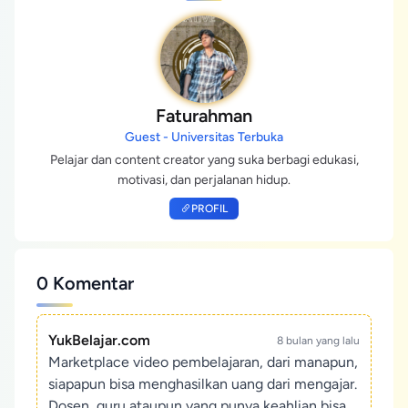
Faturahman
Guest - Universitas Terbuka
Pelajar dan content creator yang suka berbagi edukasi,
motivasi, dan perjalanan hidup.
PROFIL
0 Komentar
YukBelajar.com
8 bulan yang lalu
Marketplace video pembelajaran, dari manapun,
siapapun bisa menghasilkan uang dari mengajar.
Dosen, guru ataupun yang punya keahlian bisa