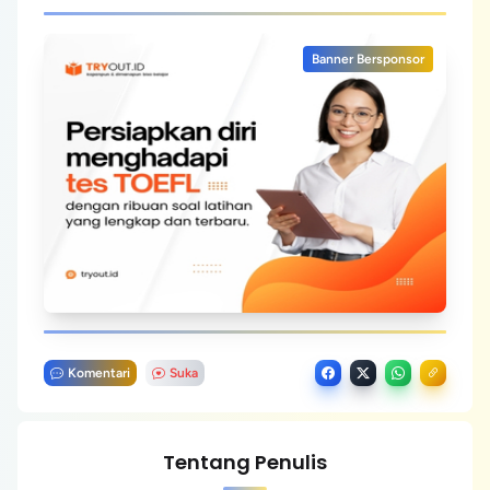
Banner Bersponsor
Komentari
Suka
Tentang Penulis