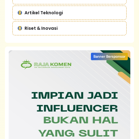
Artikel Teknologi
Riset & Inovasi
Banner Bersponsor