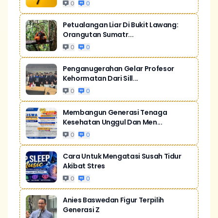
0
0
Petualangan Liar Di Bukit Lawang:
Orangutan Sumatr...
0
0
Penganugerahan Gelar Profesor
Kehormatan Dari Sill...
0
0
Membangun Generasi Tenaga
Kesehatan Unggul Dan Men...
0
0
Cara Untuk Mengatasi Susah Tidur
Akibat Stres
0
0
Anies Baswedan Figur Terpilih
Generasi Z