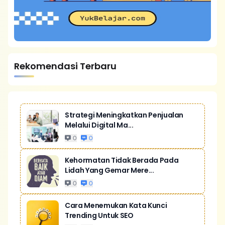
Rekomendasi Terbaru
Strategi Meningkatkan Penjualan
Melalui Digital Ma...
0
0
Kehormatan Tidak Berada Pada
Lidah Yang Gemar Mere...
0
0
Cara Menemukan Kata Kunci
Trending Untuk SEO