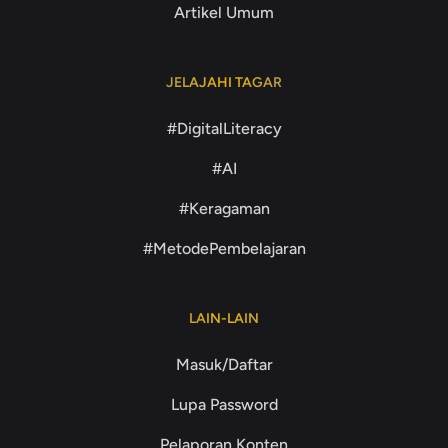
Artikel Umum
JELAJAHI TAGAR
#DigitalLiteracy
#AI
#Keragaman
#MetodePembelajaran
LAIN-LAIN
Masuk/Daftar
Lupa Password
Pelaporan Konten