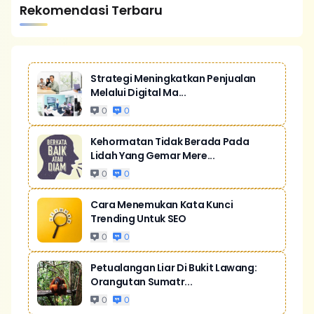
Rekomendasi Terbaru
Strategi Meningkatkan Penjualan
Melalui Digital Ma...
0
0
Kehormatan Tidak Berada Pada
Lidah Yang Gemar Mere...
0
0
Cara Menemukan Kata Kunci
Trending Untuk SEO
0
0
Petualangan Liar Di Bukit Lawang:
Orangutan Sumatr...
0
0