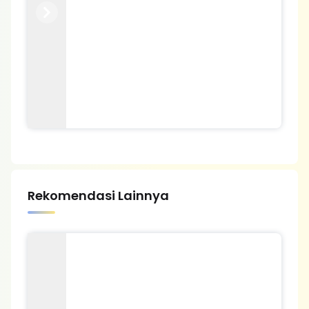
Previous
Next
Rekomendasi Lainnya