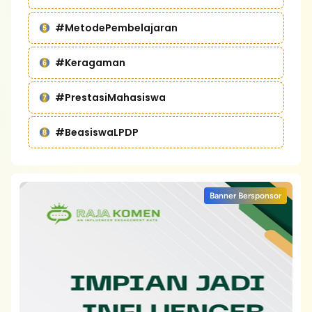
#MetodePembelajaran
#Keragaman
#PrestasiMahasiswa
#BeasiswaLPDP
Banner Bersponsor