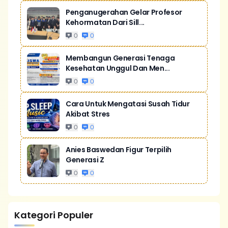
Penganugerahan Gelar Profesor
Kehormatan Dari Sill...
0
0
Membangun Generasi Tenaga
Kesehatan Unggul Dan Men...
0
0
Cara Untuk Mengatasi Susah Tidur
Akibat Stres
0
0
Anies Baswedan Figur Terpilih
Generasi Z
0
0
Kategori Populer