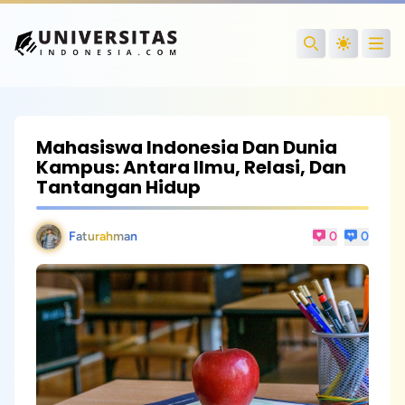
Open
Search
Mahasiswa Indonesia Dan Dunia
Kampus: Antara Ilmu, Relasi, Dan
Tantangan Hidup
Faturahman
0
0