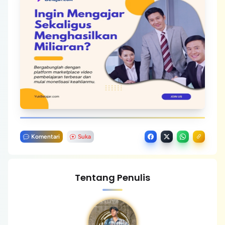
Komentari
Suka
Tentang Penulis