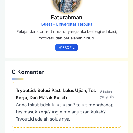
Faturahman
Guest - Universitas Terbuka
Pelajar dan content creator yang suka berbagi edukasi,
motivasi, dan perjalanan hidup.
PROFIL
0 Komentar
Tryout.id: Solusi Pasti Lulus Ujian, Tes
8 bulan
yang lalu
Kerja, Dan Masuk Kuliah
Anda takut tidak lulus ujian? takut menghadapi
tes masuk kerja? ingin melanjutkan kuliah?
Tryout.id adalah solusinya.