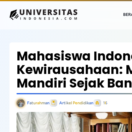
BER
Mahasiswa Indon
Kewirausahaan:
Mandiri Sejak Ba
Faturahman
Artikel Pendidikan
16