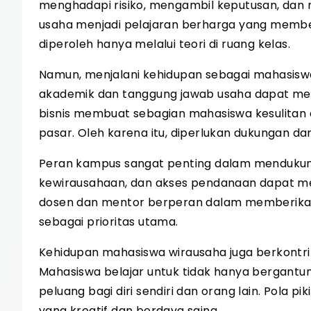
menghadapi risiko, mengambil keputusan, dan
usaha menjadi pelajaran berharga yang membe
diperoleh hanya melalui teori di ruang kelas.
Namun, menjalani kehidupan sebagai mahasiswa 
akademik dan tanggung jawab usaha dapat men
bisnis membuat sebagian mahasiswa kesulita
pasar. Oleh karena itu, diperlukan dukungan 
Peran kampus sangat penting dalam mendukung 
kewirausahaan, dan akses pendanaan dapat m
dosen dan mentor berperan dalam memberika
sebagai prioritas utama.
Kehidupan mahasiswa wirausaha juga berkontri
Mahasiswa belajar untuk tidak hanya bergantun
peluang bagi diri sendiri dan orang lain. Pola 
yang kreatif dan berdaya saing.