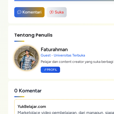
Komentari
Suka
Tentang Penulis
Faturahman
Guest - Universitas Terbuka
Pelajar dan content creator yang suka berbagi 
PROFIL
0 Komentar
YukBelajar.com
Marketplace video pembelajaran, dari manapun, siap