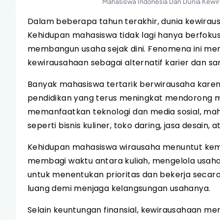
Mahasiswa Indonesia Dan Dunia Kewir
Dalam beberapa tahun terakhir, dunia kewirau
Kehidupan mahasiswa tidak lagi hanya berfokus 
membangun usaha sejak dini. Fenomena ini men
kewirausahaan sebagai alternatif karier dan s
Banyak mahasiswa tertarik berwirausaha karena 
pendidikan yang terus meningkat mendorong 
memanfaatkan teknologi dan media sosial, mah
seperti bisnis kuliner, toko daring, jasa desain,
Kehidupan mahasiswa wirausaha menuntut ke
membagi waktu antara kuliah, mengelola usaha,
untuk menentukan prioritas dan bekerja secar
luang demi menjaga kelangsungan usahanya.
Selain keuntungan finansial, kewirausahaan m