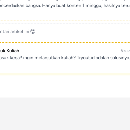
encerdaskan bangsa. Hanya buat konten 1 minggu, hasilnya teru
ari artikel ini
suk Kuliah
8 bul
suk kerja? ingin melanjutkan kuliah? Tryout.id adalah solusinya.