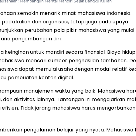
ausahaan: Membangun Mental Mandiri Sejak Bangku Kuliah
sahaan semakin menarik minat mahasiswa Indonesia.
pada kuliah dan organisasi, tetapi juga pada upaya
unjukkan perubahan pola pikir mahasiswa yang mulai 
arana pengembangan diri.
keinginan untuk mandiri secara finansial. Biaya hidu
mahasiswa mencari sumber penghasilan tambahan. D
asiswa dapat memulai usaha dengan modal relatif keci
 atau pembuatan konten digital.
mampuan manajemen waktu yang baik. Mahasiswa har
 dan aktivitas lainnya. Tantangan ini mengajarkan ma
a efisien. Tidak jarang mahasiswa harus mengorbanka
emberikan pengalaman belajar yang nyata. Mahasiswa 