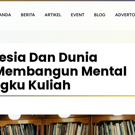
ANDA
BERITA
ARTIKEL
EVENT
BLOG
ADVERTO
esia Dan Dunia
 Membangun Mental
ngku Kuliah