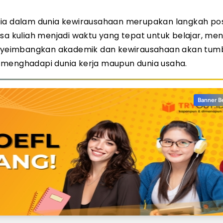
sia dalam dunia kewirausahaan merupakan langkah posi
 kuliah menjadi waktu yang tepat untuk belajar, me
nyeimbangkan akademik dan kewirausahaan akan tum
iap menghadapi dunia kerja maupun dunia usaha.
Banner B