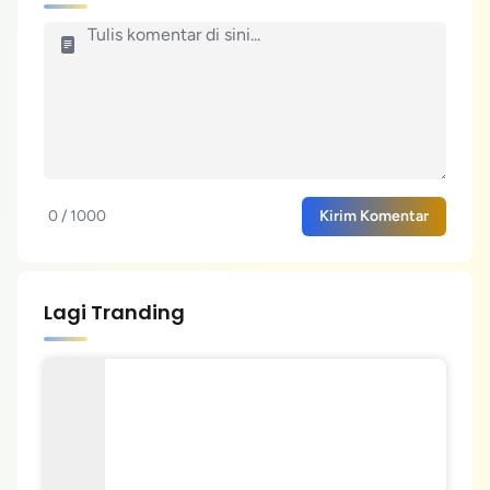
0 / 1000
Kirim Komentar
Lagi Tranding