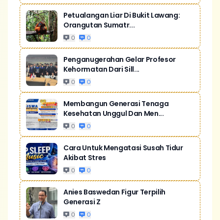
Petualangan Liar Di Bukit Lawang:
Orangutan Sumatr...
0
0
Penganugerahan Gelar Profesor
Kehormatan Dari Sill...
0
0
Membangun Generasi Tenaga
Kesehatan Unggul Dan Men...
0
0
Cara Untuk Mengatasi Susah Tidur
Akibat Stres
0
0
Anies Baswedan Figur Terpilih
Generasi Z
0
0