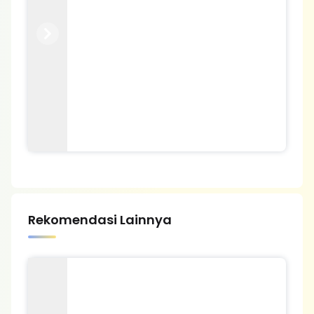
Previous
Next
Rekomendasi Lainnya