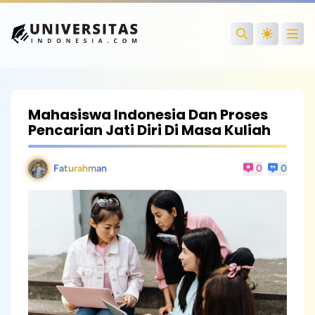
Open
Search
Mahasiswa Indonesia Dan Proses
Pencarian Jati Diri Di Masa Kuliah
Faturahman
0
0