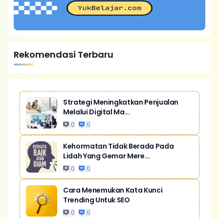
Rekomendasi Terbaru
Strategi Meningkatkan Penjualan
Melalui Digital Ma...
0
0
Kehormatan Tidak Berada Pada
Lidah Yang Gemar Mere...
0
0
Cara Menemukan Kata Kunci
Trending Untuk SEO
0
0