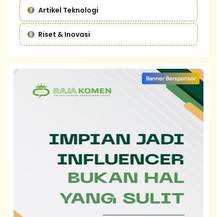
Artikel Teknologi
Riset & Inovasi
Banner Bersponsor