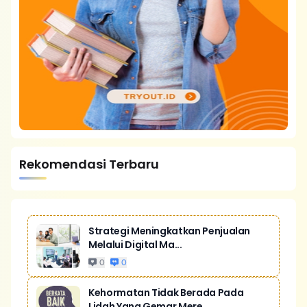
Rekomendasi Terbaru
Strategi Meningkatkan Penjualan
Melalui Digital Ma...
0
0
Kehormatan Tidak Berada Pada
Lidah Yang Gemar Mere...