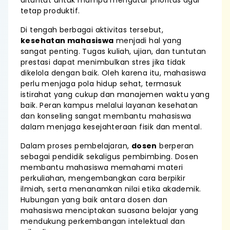
dituntut untuk mampu mengatur prioritas agar
tetap produktif.
Di tengah berbagai aktivitas tersebut,
kesehatan mahasiswa
menjadi hal yang
sangat penting. Tugas kuliah, ujian, dan tuntutan
prestasi dapat menimbulkan stres jika tidak
dikelola dengan baik. Oleh karena itu, mahasiswa
perlu menjaga pola hidup sehat, termasuk
istirahat yang cukup dan manajemen waktu yang
baik. Peran kampus melalui layanan kesehatan
dan konseling sangat membantu mahasiswa
dalam menjaga kesejahteraan fisik dan mental.
Dalam proses pembelajaran,
dosen
berperan
sebagai pendidik sekaligus pembimbing. Dosen
membantu mahasiswa memahami materi
perkuliahan, mengembangkan cara berpikir
ilmiah, serta menanamkan nilai etika akademik.
Hubungan yang baik antara dosen dan
mahasiswa menciptakan suasana belajar yang
mendukung perkembangan intelektual dan