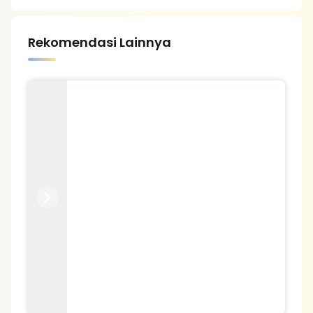
Rekomendasi Lainnya
Previous
Next