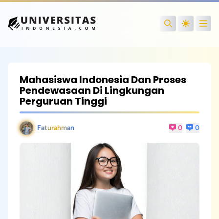
Open
Search
Mahasiswa Indonesia Dan Proses
Pendewasaan Di Lingkungan
Perguruan Tinggi
Faturahman
0
0