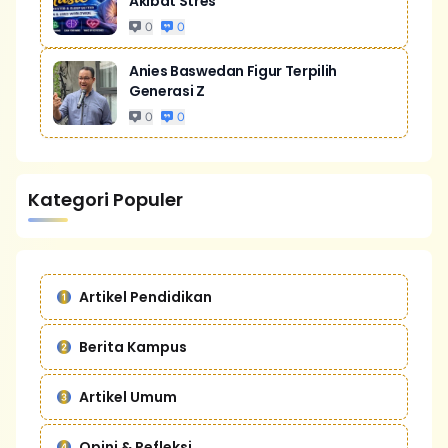
Akibat Stres
0
0
Anies Baswedan Figur Terpilih
Generasi Z
0
0
Kategori Populer
Artikel Pendidikan
Berita Kampus
Artikel Umum
Opini & Refleksi