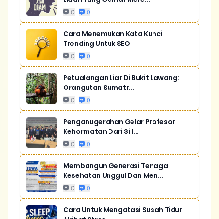
0
0
Cara Menemukan Kata Kunci
Trending Untuk SEO
0
0
Petualangan Liar Di Bukit Lawang:
Orangutan Sumatr...
0
0
Penganugerahan Gelar Profesor
Kehormatan Dari Sill...
0
0
Membangun Generasi Tenaga
Kesehatan Unggul Dan Men...
0
0
Cara Untuk Mengatasi Susah Tidur