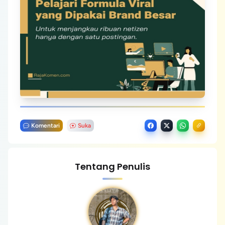
Komentari
Suka
Tentang Penulis