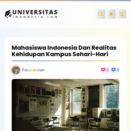
Open
Search
Mahasiswa Indonesia Dan Realitas
Kehidupan Kampus Sehari-Hari
Faturahman
0
0