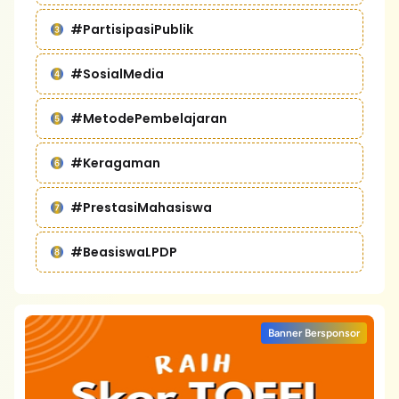
#PartisipasiPublik
#SosialMedia
#MetodePembelajaran
#Keragaman
#PrestasiMahasiswa
#BeasiswaLPDP
Banner Bersponsor