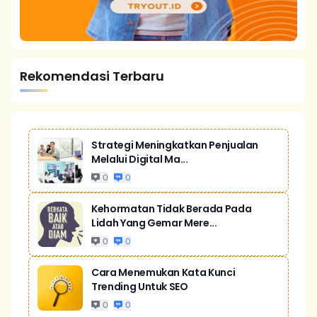
Rekomendasi Terbaru
Strategi Meningkatkan Penjualan
Melalui Digital Ma...
0
0
Kehormatan Tidak Berada Pada
Lidah Yang Gemar Mere...
0
0
Cara Menemukan Kata Kunci
Trending Untuk SEO
0
0