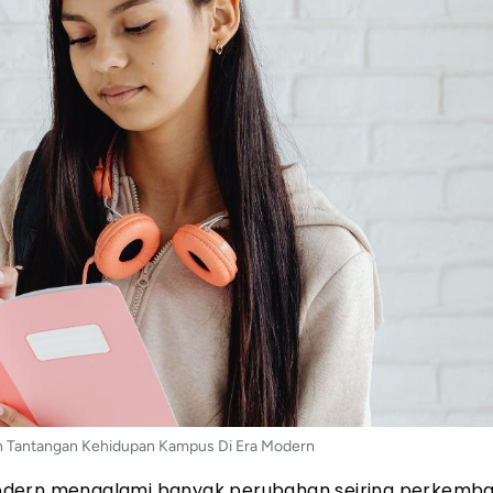
n Tantangan Kehidupan Kampus Di Era Modern
modern mengalami banyak perubahan seiring perkemb