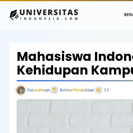
BER
Mahasiswa Indon
Kehidupan Kampu
Faturahman
Artikel Pendidikan
33