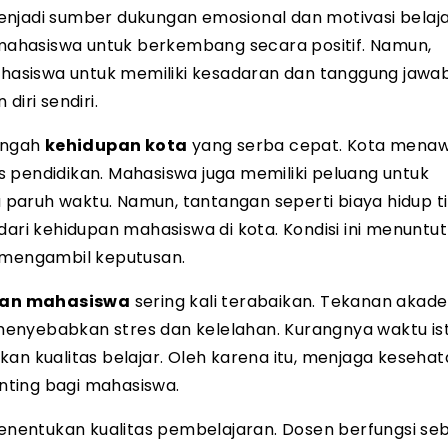
njadi sumber dukungan emosional dan motivasi belaja
ahasiswa untuk berkembang secara positif. Namun,
asiswa untuk memiliki kesadaran dan tanggung jawa
iri sendiri.
engah
kehidupan kota
yang serba cepat. Kota mena
tas pendidikan. Mahasiswa juga memiliki peluang untuk
aruh waktu. Namun, tantangan seperti biaya hidup ti
dari kehidupan mahasiswa di kota. Kondisi ini menuntut
m mengambil keputusan.
tan mahasiswa
sering kali terabaikan. Tekanan akade
t menyebabkan stres dan kelelahan. Kurangnya waktu is
an kualitas belajar. Oleh karena itu, menjaga kesehata
nting bagi mahasiswa.
nentukan kualitas pembelajaran. Dosen berfungsi se