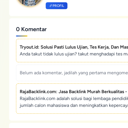
PROFIL
0 Komentar
Tryout.id: Solusi Pasti Lulus Ujian, Tes Kerja, Dan Ma
Anda takut tidak lulus ujian? takut menghadapi tes ma
Belum ada komentar, jadilah yang pertama mengoment
RajaBacklink.com: Jasa Backlink Murah Berkualitas 
RajaBacklink.com adalah solusi bagi lembaga pendid
jumlah calon mahasiswa dan meningkatkan kepercaya