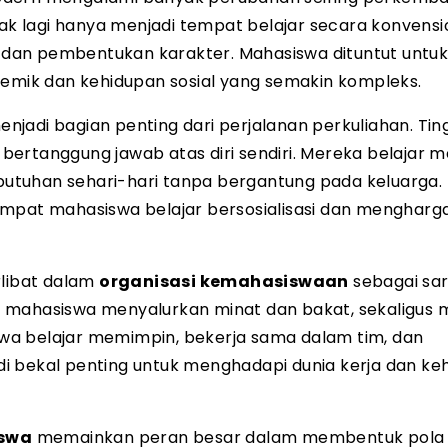
dak lagi hanya menjadi tempat belajar secara konvensi
ri, dan pembentukan karakter. Mahasiswa dituntut unt
mik dan kehidupan sosial yang semakin kompleks.
njadi bagian penting dari perjalanan perkuliahan. Ting
ertanggung jawab atas diri sendiri. Mereka belajar 
utuhan sehari-hari tanpa bergantung pada keluarga.
empat mahasiswa belajar bersosialisasi dan mengharga
rlibat dalam
organisasi kemahasiswaan
sebagai sa
 mahasiswa menyalurkan minat dan bakat, sekaligus m
iswa belajar memimpin, bekerja sama dalam tim, dan
i bekal penting untuk menghadapi dunia kerja dan ke
iswa
memainkan peran besar dalam membentuk pola p