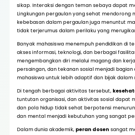
sikap. Interaksi dengan teman sebaya dapat me
Lingkungan pergaulan yang sehat mendorong m
kebebasan dalam pergaulan juga menuntut mah
tidak terjerumus dalam perilaku yang merugikan d
Banyak mahasiswa menempuh pendidikan di t
akses informasi, teknologi, dan berbagai fasili
mengembangkan diri melalui magang dan kerja p
persaingan, dan tekanan sosial menjadi bagian 
mahasiswa untuk lebih adaptif dan bijak dala
Di tengah berbagai aktivitas tersebut,
keseha
tuntutan organisasi, dan aktivitas sosial dapa
dan pola hidup tidak sehat berpotensi menurunk
dan mental menjadi kebutuhan yang sangat pe
Dalam dunia akademik,
peran dosen
sangat me