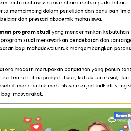
n membantu mahasiswa memahami materi perkuliahan,
ta membimbing dalam penelitian dan penulisan ilmia
belajar dan prestasi akademik mahasiswa.
man program studi
yang mencerminkan kebutuhan
 program studi menawarkan pendekatan dan tantang
atan bagi mahasiswa untuk mengembangkan potensi 
 di era modern merupakan perjalanan yang penuh tan
jar tentang ilmu pengetahuan, kehidupan sosial, dan
rsebut membentuk mahasiswa menjadi individu yang s
 bagi masyarakat.
Banner B