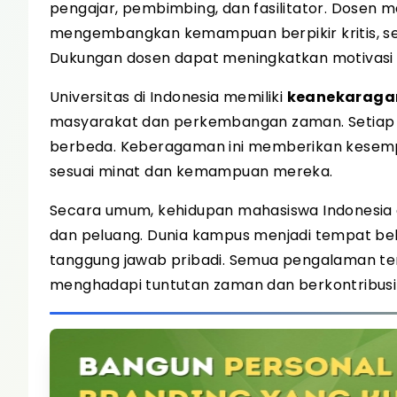
pengajar, pembimbing, dan fasilitator. Dose
mengembangkan kemampuan berpikir kritis, ser
Dukungan dosen dapat meningkatkan motivasi 
Universitas di Indonesia memiliki
keanekaraga
masyarakat dan perkembangan zaman. Setiap
berbeda. Keberagaman ini memberikan kesemp
sesuai minat dan kemampuan mereka.
Secara umum, kehidupan mahasiswa Indonesia
dan peluang. Dunia kampus menjadi tempat bela
tanggung jawab pribadi. Semua pengalaman te
menghadapi tuntutan zaman dan berkontribusi