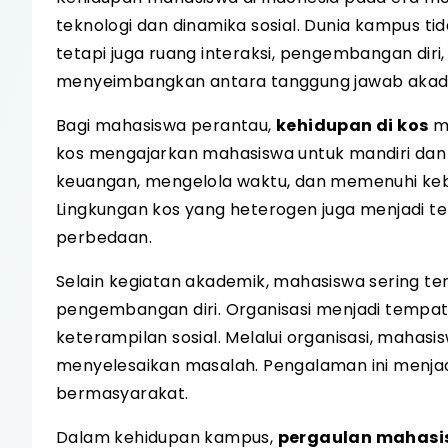
teknologi dan dinamika sosial. Dunia kampus ti
tetapi juga ruang interaksi, pengembangan di
menyeimbangkan antara tanggung jawab akade
Bagi mahasiswa perantau,
kehidupan di kos
me
kos mengajarkan mahasiswa untuk mandiri dan b
keuangan, mengelola waktu, dan memenuhi keb
Lingkungan kos yang heterogen juga menjadi t
perbedaan.
Selain kegiatan akademik, mahasiswa sering te
pengembangan diri. Organisasi menjadi tempat
keterampilan sosial. Melalui organisasi, mahas
menyelesaikan masalah. Pengalaman ini menjad
bermasyarakat.
Dalam kehidupan kampus,
pergaulan mahas