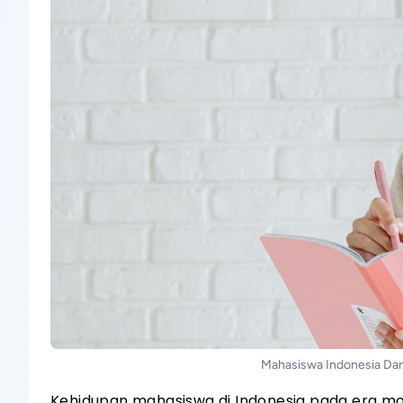
Mahasiswa Indonesia Da
Kehidupan mahasiswa di Indonesia pada era 