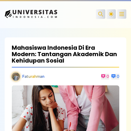
Open
Search
Mahasiswa Indonesia Di Era
Modern: Tantangan Akademik Dan
Kehidupan Sosial
Faturahman
0
0