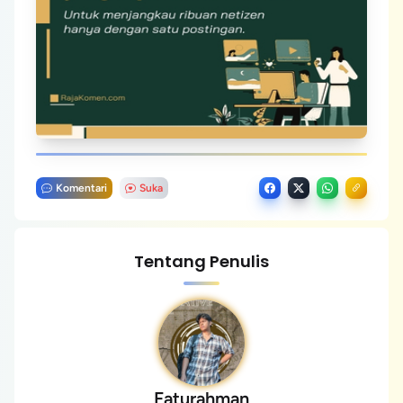
Komentari
Suka
Tentang Penulis
Faturahman