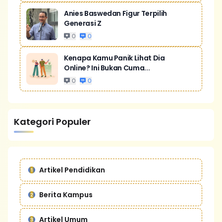
Anies Baswedan Figur Terpilih
Generasi Z
0
0
Kenapa Kamu Panik Lihat Dia
Online? Ini Bukan Cuma...
0
0
Kategori Populer
Artikel Pendidikan
Berita Kampus
Artikel Umum