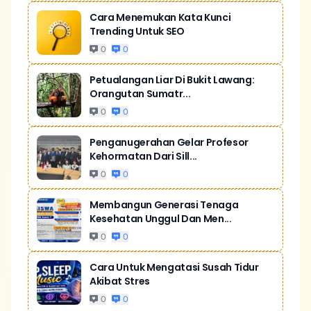
Cara Menemukan Kata Kunci
Trending Untuk SEO
0
0
Petualangan Liar Di Bukit Lawang:
Orangutan Sumatr...
0
0
Penganugerahan Gelar Profesor
Kehormatan Dari Sill...
0
0
Membangun Generasi Tenaga
Kesehatan Unggul Dan Men...
0
0
Cara Untuk Mengatasi Susah Tidur
Akibat Stres
0
0