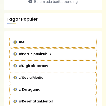
Belum ada berita trending
Tagar Populer
#AI
#PartisipasiPublik
#DigitalLiteracy
#SosialMedia
#Keragaman
#KesehatanMental