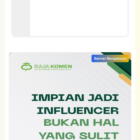
Banner Bersponsor