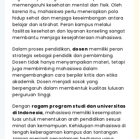
memengaruhi kesehatan mental dan fisik. Oleh
karena itu, mahasiswa perlu menerapkan pola
hidup sehat dan menjaga keseimbangan antara
belajar dan istirahat. Peran kampus melalui
fasilitas kesehatan dan layanan konseling sangat
membantu menjaga kesejahteraan mahasiswa.
Dalam proses pendidikan,
dosen
memiliki peran
strategis sebagai pendidik dan pembimbing.
Dosen tidak hanya menyampaikan materi, tetapi
juga membimbing mahasiswa dalam
mengembangkan cara berpikir kritis dan etika
akademik. Dosen menjadi sosok yang
berpengaruh dalam membentuk kualitas lulusan
perguruan tinggi.
Dengan
ragam program studi dan universitas
di Indonesia
, mahasiswa memiliki kesempatan
luas untuk menentukan arah pendidikan sesuai
minat dan kemampuan. Kehidupan mahasiswa di
tengah keberagaman kampus dan tantangan
zaman menjadi pengalaman berharga yang