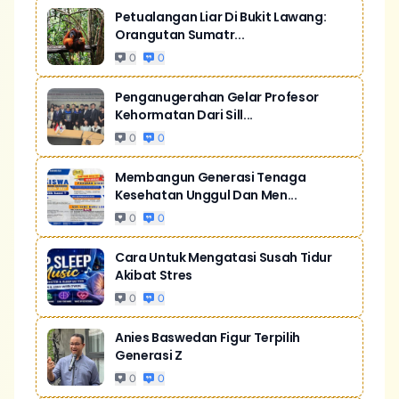
Petualangan Liar Di Bukit Lawang:
Orangutan Sumatr...
0
0
Penganugerahan Gelar Profesor
Kehormatan Dari Sill...
0
0
Membangun Generasi Tenaga
Kesehatan Unggul Dan Men...
0
0
Cara Untuk Mengatasi Susah Tidur
Akibat Stres
0
0
Anies Baswedan Figur Terpilih
Generasi Z
0
0