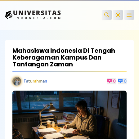
Open
Search
Mahasiswa Indonesia Di Tengah
Keberagaman Kampus Dan
Tantangan Zaman
Faturahman
0
0