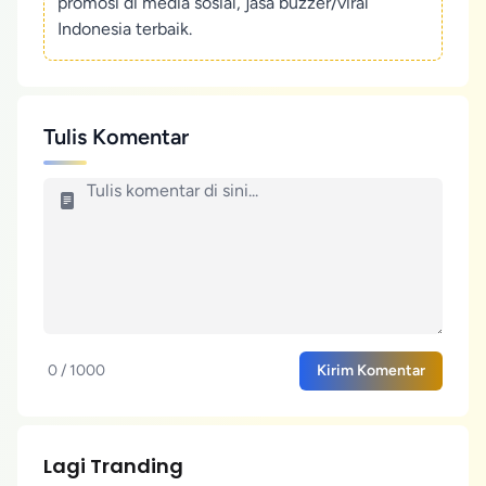
promosi di media sosial, jasa buzzer/viral
Indonesia terbaik.
Tulis Komentar
0 / 1000
Kirim Komentar
Lagi Tranding