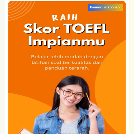
Banner Bersponsor