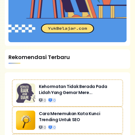
Rekomendasi Terbaru
Kehormatan Tidak Berada Pada
Lidah Yang Gemar Mere...
0
0
Cara Menemukan Kata Kunci
Trending Untuk SEO
0
0