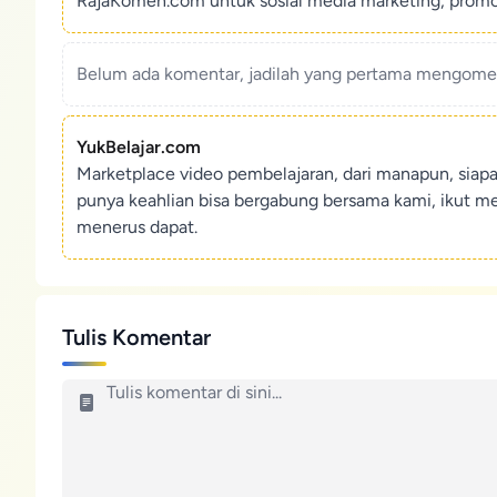
RajaKomen.com untuk sosial media marketing, promosi 
Belum ada komentar, jadilah yang pertama mengoment
YukBelajar.com
Marketplace video pembelajaran, dari manapun, siap
punya keahlian bisa bergabung bersama kami, ikut m
menerus dapat.
Tulis Komentar