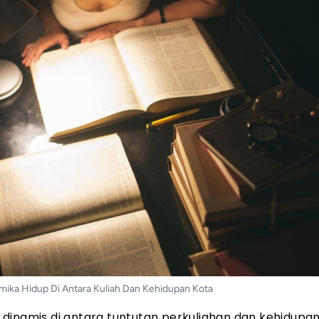
mika Hidup Di Antara Kuliah Dan Kehidupan Kota
dinamis di antara tuntutan perkuliahan dan kehidupan