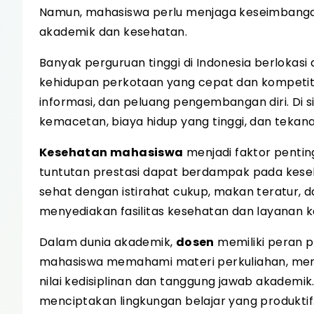
Namun, mahasiswa perlu menjaga keseimbangan
akademik dan kesehatan.
Banyak perguruan tinggi di Indonesia berlokasi 
kehidupan perkotaan yang cepat dan kompetiti
informasi, dan peluang pengembangan diri. Di 
kemacetan, biaya hidup yang tinggi, dan tekana
Kesehatan mahasiswa
menjadi faktor pentin
tuntutan prestasi dapat berdampak pada keseh
sehat dengan istirahat cukup, makan teratur,
menyediakan fasilitas kesehatan dan layanan 
Dalam dunia akademik,
dosen
memiliki peran 
mahasiswa memahami materi perkuliahan, me
nilai kedisiplinan dan tanggung jawab akademik
menciptakan lingkungan belajar yang produktif