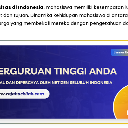
itas di Indonesia
, mahasiswa memiliki kesempatan l
 dan tujuan. Dinamika kehidupan mahasiswa di antara 
harga yang membekali mereka dengan pengetahuan d
Banner B