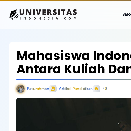
BER
Mahasiswa Indone
Antara Kuliah Da
Faturahman
Artikel Pendidikan
48