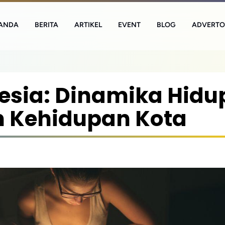
ANDA
BERITA
ARTIKEL
EVENT
BLOG
ADVERTO
sia: Dinamika Hidup
n Kehidupan Kota