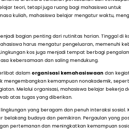
lajar teori, tetapi juga ruang bagi mahasiswa untuk
asa kuliah, mahasiswa belajar mengatur waktu, men
njadi bagian penting dari rutinitas harian. Tinggal di k
. Mahasiswa harus mengatur pengeluaran, memenuhi k
 Lingkungan kos juga menjadi tempat berbagi pengala
rasa kebersamaan dan saling mendukung.
erlibat dalam
organisasi kemahasiswaan
dan kegia
ntuk mengembangkan kemampuan nonakademik, sepert
tan. Melalui organisasi, mahasiswa belajar bekerja 
wab atas tugas yang diberikan.
 lingkungan yang beragam dan penuh interaksi sosial.
belakang budaya dan pemikiran. Pergaulan yang posi
gan pertemanan dan meningkatkan kemampuan sosia