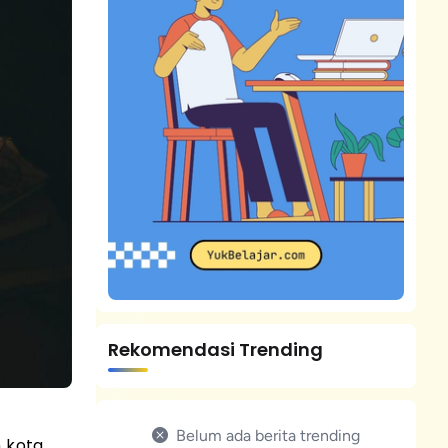
Rekomendasi Trending
Belum ada berita trending
 kota.