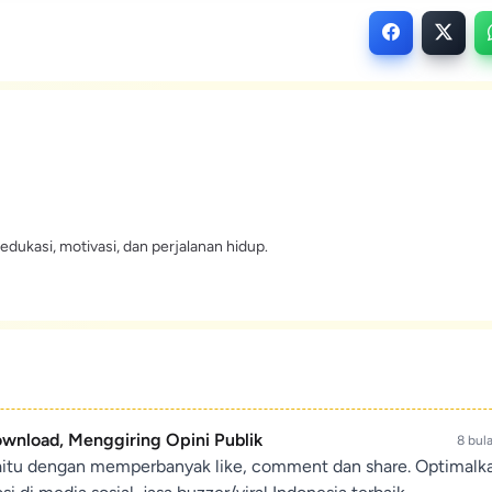
edukasi, motivasi, dan perjalanan hidup.
ownload, Menggiring Opini Publik
8 bul
aitu dengan memperbanyak like, comment dan share. Optimalk