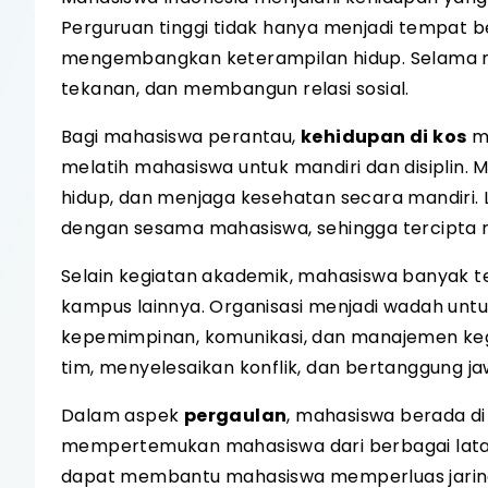
Perguruan tinggi tidak hanya menjadi tempat be
mengembangkan keterampilan hidup. Selama m
tekanan, dan membangun relasi sosial.
Bagi mahasiswa perantau,
kehidupan di kos
me
melatih mahasiswa untuk mandiri dan disiplin
hidup, dan menjaga kesehatan secara mandiri.
dengan sesama mahasiswa, sehingga tercipta 
Selain kegiatan akademik, mahasiswa banyak t
kampus lainnya. Organisasi menjadi wadah u
kepemimpinan, komunikasi, dan manajemen kegia
tim, menyelesaikan konflik, dan bertanggung ja
Dalam aspek
pergaulan
, mahasiswa berada di
mempertemukan mahasiswa dari berbagai latar 
dapat membantu mahasiswa memperluas jarin