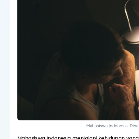
Mahasiswa Indonesia: Dina
Mahasiswa Indonesia menjalani kehidupan yang 