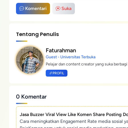
Komentari
Suka
Tentang Penulis
Faturahman
Guest - Universitas Terbuka
Pelajar dan content creator yang suka berbagi 
PROFIL
0 Komentar
Jasa Buzzer Viral View Like Komen Share Posting D
Cara meningkatkan Engagement Rate media sosial y