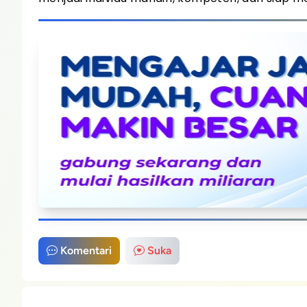
Komentari
Suka