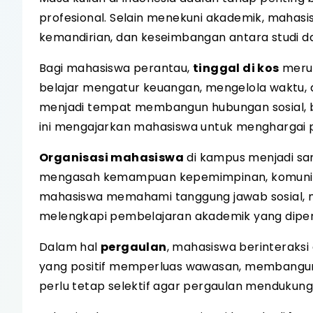
profesional. Selain menekuni akademik, mahasis
kemandirian, dan keseimbangan antara studi dan
Bagi mahasiswa perantau,
tinggal di kos
merup
belajar mengatur keuangan, mengelola waktu, d
menjadi tempat membangun hubungan sosial, b
ini mengajarkan mahasiswa untuk menghargai 
Organisasi mahasiswa
di kampus menjadi sa
mengasah kemampuan kepemimpinan, komunikasi
mahasiswa memahami tanggung jawab sosial, me
melengkapi pembelajaran akademik yang dipero
Dalam hal
pergaulan
, mahasiswa berinteraks
yang positif memperluas wawasan, membangun 
perlu tetap selektif agar pergaulan mendukun