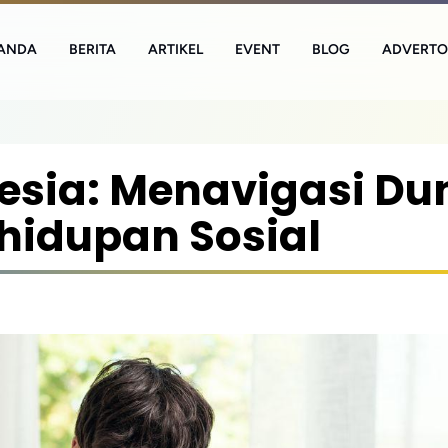
ANDA
BERITA
ARTIKEL
EVENT
BLOG
ADVERTO
sia: Menavigasi Du
hidupan Sosial