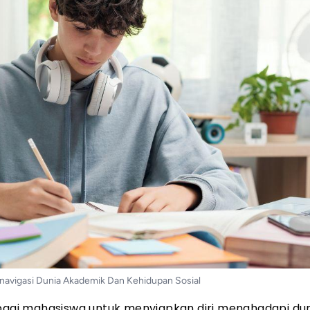
navigasi Dunia Akademik Dan Kehidupan Sosial
 bagi mahasiswa untuk menyiapkan diri menghadapi du