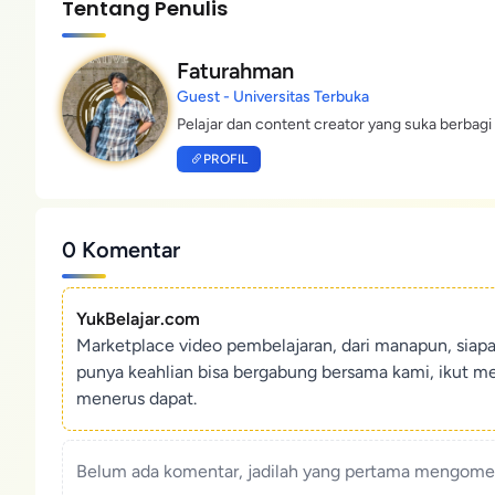
Tentang Penulis
Faturahman
Guest - Universitas Terbuka
Pelajar dan content creator yang suka berbagi 
PROFIL
0 Komentar
YukBelajar.com
Marketplace video pembelajaran, dari manapun, siap
punya keahlian bisa bergabung bersama kami, ikut m
menerus dapat.
Belum ada komentar, jadilah yang pertama mengoment