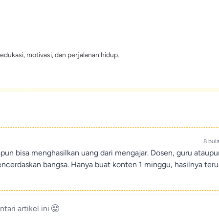
edukasi, motivasi, dan perjalanan hidup.
8 bul
apun bisa menghasilkan uang dari mengajar. Dosen, guru ataup
encerdaskan bangsa. Hanya buat konten 1 minggu, hasilnya teru
ari artikel ini