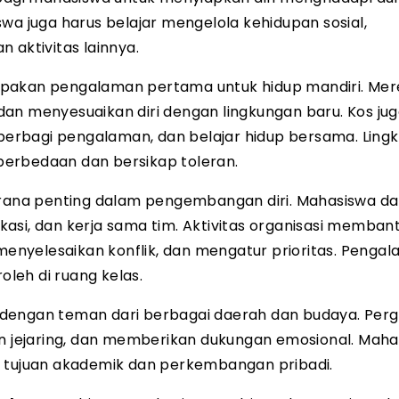
wa juga harus belajar mengelola kehidupan sosial,
 aktivitas lainnya.
akan pengalaman pertama untuk hidup mandiri. Mer
an menyesuaikan diri dengan lingkungan baru. Kos ju
erbagi pengalaman, dan belajar hidup bersama. Ling
perbedaan dan bersikap toleran.
rana penting dalam pengembangan diri. Mahasiswa d
, dan kerja sama tim. Aktivitas organisasi memban
nyelesaikan konflik, dan mengatur prioritas. Pengala
leh di ruang kelas.
i dengan teman dari berbagai daerah dan budaya. Per
jejaring, dan memberikan dukungan emosional. Maha
g tujuan akademik dan perkembangan pribadi.