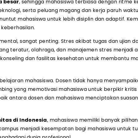
a besar
, sehingga mahasiswa terbiasa dengan ritme 
teknologi, serta peluang magang dan kerja paruh wakt
enuntut mahasiswa untuk lebih disiplin dan adaptif. K
keberhasilan.
ental, sangat penting. Stres akibat tugas dan ujian d
 yang teratur, olahraga, dan manajemen stres menjadi 
konseling dan fasilitas kesehatan untuk membantu m
belajaran mahasiswa. Dosen tidak hanya menyampaik
bing yang memotivasi mahasiswa untuk berpikir kritis
baik antara dosen dan mahasiswa menciptakan suasa
itas di Indonesia
, mahasiswa memiliki banyak pilihan
kampus menjadi kesempatan bagi mahasiswa untuk t
enghadapi dunia profesional.