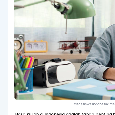
Mahasiswa Indonesia: Me
Masa kuliah di Indonesia adalah tahap penting