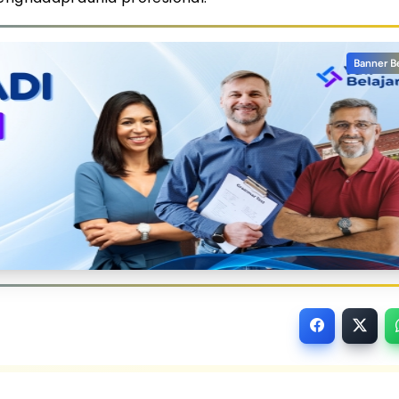
Banner B