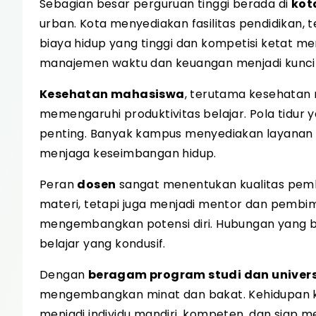
Sebagian besar perguruan tinggi berada di
kot
urban. Kota menyediakan fasilitas pendidikan, 
biaya hidup yang tinggi dan kompetisi ketat m
manajemen waktu dan keuangan menjadi kunci 
Kesehatan mahasiswa
, terutama kesehatan m
memengaruhi produktivitas belajar. Pola tidur
penting. Banyak kampus menyediakan layanan 
menjaga keseimbangan hidup.
Peran
dosen
sangat menentukan kualitas pem
materi, tetapi juga menjadi mentor dan pembim
mengembangkan potensi diri. Hubungan yang 
belajar yang kondusif.
Dengan
beragam program studi dan univers
mengembangkan minat dan bakat. Kehidupan 
menjadi individu mandiri, kompeten, dan siap m