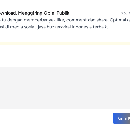
ownload, Menggiring Opini Publik
8 bul
aitu dengan memperbanyak like, comment dan share. Optimalk
di media sosial, jasa buzzer/viral Indonesia terbaik.
Kirim 