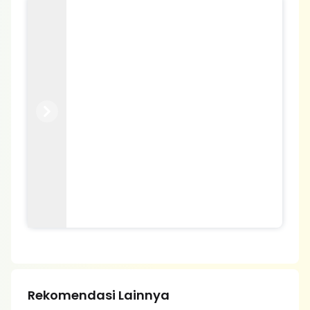
Previous
Next
Rekomendasi Lainnya