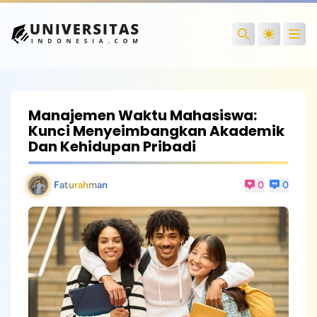
Open
Search
Manajemen Waktu Mahasiswa:
Kunci Menyeimbangkan Akademik
Dan Kehidupan Pribadi
Faturahman
0
0