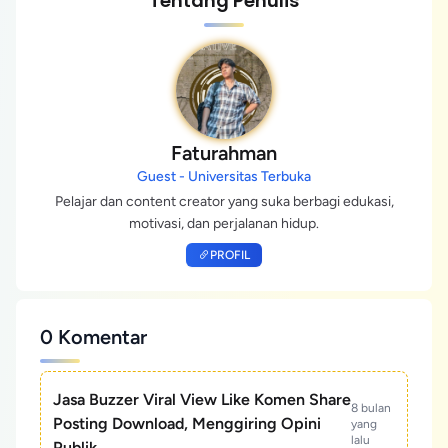
Tentang Penulis
Faturahman
Guest - Universitas Terbuka
Pelajar dan content creator yang suka berbagi edukasi,
motivasi, dan perjalanan hidup.
PROFIL
0 Komentar
Jasa Buzzer Viral View Like Komen Share
8 bulan
Posting Download, Menggiring Opini
yang
lalu
Publik