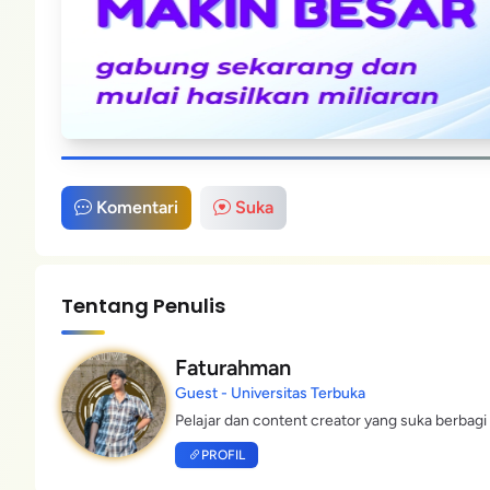
Komentari
Suka
Tentang Penulis
Faturahman
Guest - Universitas Terbuka
Pelajar dan content creator yang suka berbagi 
PROFIL