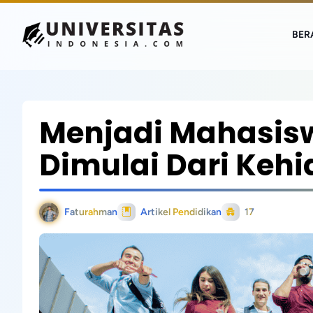
BER
Menjadi Mahasisw
Dimulai Dari Keh
Faturahman
Artikel Pendidikan
17