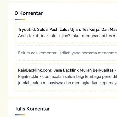
0 Komentar
Tryout.id: Solusi Pasti Lulus Ujian, Tes Kerja, Dan Ma
Anda takut tidak lulus ujian? takut menghadapi tes ma
Belum ada komentar, jadilah yang pertama mengoment
RajaBacklink.com: Jasa Backlink Murah Berkualitas 
RajaBacklink.com adalah solusi bagi lembaga pendid
jumlah calon mahasiswa dan meningkatkan kepercaya
Tulis Komentar