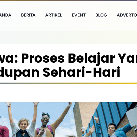
ANDA
BERITA
ARTIKEL
EVENT
BLOG
ADVERTO
a: Proses Belajar Y
idupan Sehari-Hari