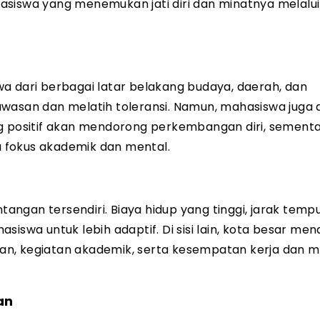
asiswa yang menemukan jati diri dan minatnya melalui
dari berbagai latar belakang budaya, daerah, dan
wasan dan melatih toleransi. Namun, mahasiswa juga d
ng positif akan mendorong perkembangan diri, sement
 fokus akademik dan mental.
ntangan tersendiri. Biaya hidup yang tinggi, jarak tem
siswa untuk lebih adaptif. Di sisi lain, kota besar m
dikan, kegiatan akademik, serta kesempatan kerja dan
an