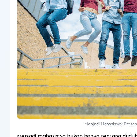
Menjadi Mahasiswa: Proses 
Menjadi mahasiswa bukan hanya tentang duduk d