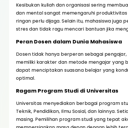
Kesibukan kuliah dan organisasi sering membu
dan mental sangat memengaruhi produktivitas bel
ringan perlu dijaga. Selain itu, mahasiswa ju
stres dan tidak ragu mencari bantuan jika men
Peran Dosen dalam Dunia Mahasiswa
Dosen tidak hanya berperan sebagai pengajar,
memiliki karakter dan metode mengajar yang 
dapat menciptakan suasana belajar yang kon
optimal.
Ragam Program Studi di Universitas
Universitas menyediakan berbagai program stu
Teknik, Pendidikan, Ilmu Sosial, dan lainnya. Se
masing. Pemilihan program studi yang tepat 
mempersiapkan masa depan dengan lebih tera