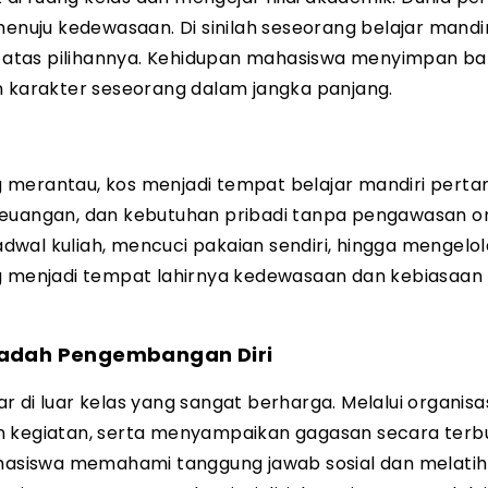
menuju kedewasaan. Di sinilah seseorang belajar mandir
 atas pilihannya. Kehidupan mahasiswa menyimpan b
n karakter seseorang dalam jangka panjang.
 merantau, kos menjadi tempat belajar mandiri perta
keuangan, dan kebutuhan pribadi tanpa pengawasan or
wal kuliah, mencuci pakaian sendiri, hingga mengelo
ng menjadi tempat lahirnya kedewasaan dan kebiasaan
adah Pengembangan Diri
 di luar kelas yang sangat berharga. Melalui organisas
n kegiatan, serta menyampaikan gagasan secara terb
asiswa memahami tanggung jawab sosial dan melatih