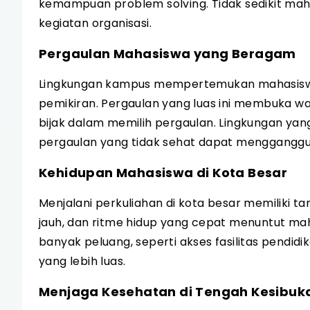
kemampuan problem solving. Tidak sedikit mah
kegiatan organisasi.
Pergaulan Mahasiswa yang Beragam
Lingkungan kampus mempertemukan mahasiswa 
pemikiran. Pergaulan yang luas ini membuka wa
bijak dalam memilih pergaulan. Lingkungan ya
pergaulan yang tidak sehat dapat mengganggu
Kehidupan Mahasiswa di Kota Besar
Menjalani perkuliahan di kota besar memiliki ta
jauh, dan ritme hidup yang cepat menuntut maha
banyak peluang, seperti akses fasilitas pendi
yang lebih luas.
Menjaga Kesehatan di Tengah Kesibuk