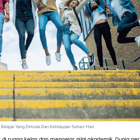
Belajar Yang Dimulai Dari Kehidupan Sehari-Hari
i ruang kelas dan mengejar nilai akademik. Dunia per