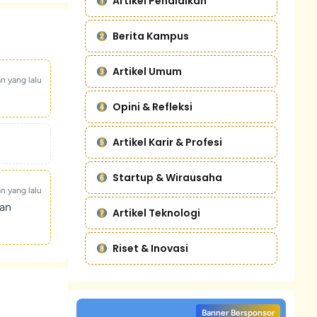
Artikel Pendidikan
Berita Kampus
Artikel Umum
an yang lalu
Opini & Refleksi
Artikel Karir & Profesi
Startup & Wirausaha
an yang lalu
kan
Artikel Teknologi
Riset & Inovasi
Banner Bersponsor