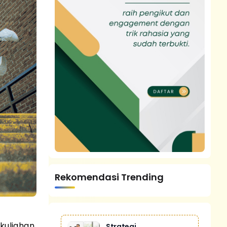
Rekomendasi Trending
kuliahan
Strategi