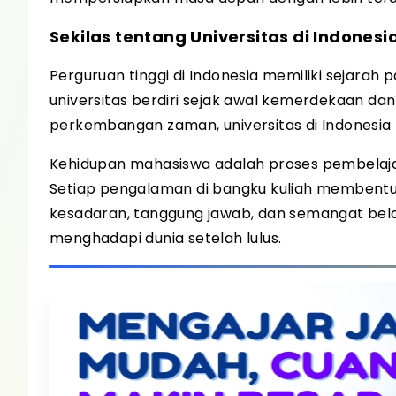
Sekilas tentang Universitas di Indonesi
Perguruan tinggi di Indonesia memiliki sejar
universitas berdiri sejak awal kemerdekaan d
perkembangan zaman, universitas di Indonesia 
Kehidupan mahasiswa adalah proses pembelajar
Setiap pengalaman di bangku kuliah membentuk
kesadaran, tanggung jawab, dan semangat bela
menghadapi dunia setelah lulus.