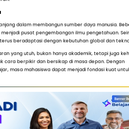
a
ah panjang dalam membangun sumber daya manusia. Be
an menjadi pusat pengembangan ilmu pengetahuan. Seir
terus beradaptasi dengan kebutuhan global dan tekno
an yang utuh, bukan hanya akademik, tetapi juga keh
 cara berpikir dan bersikap di masa depan. Dengan
jar, masa mahasiswa dapat menjadi fondasi kuat untu
Banner B