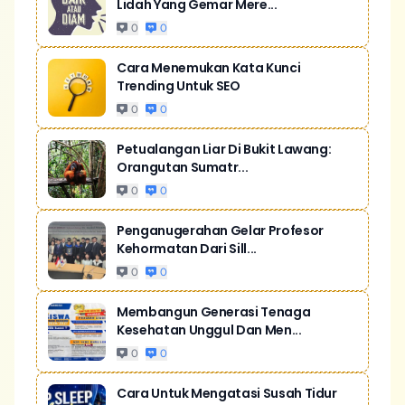
Lidah Yang Gemar Mere...
0
0
Cara Menemukan Kata Kunci
Trending Untuk SEO
0
0
Petualangan Liar Di Bukit Lawang:
Orangutan Sumatr...
0
0
Penganugerahan Gelar Profesor
Kehormatan Dari Sill...
0
0
Membangun Generasi Tenaga
Kesehatan Unggul Dan Men...
0
0
Cara Untuk Mengatasi Susah Tidur