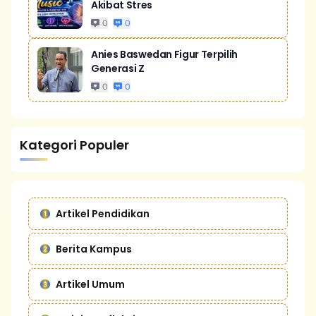
Akibat Stres
0
0
Anies Baswedan Figur Terpilih
Generasi Z
0
0
Kategori Populer
Artikel Pendidikan
Berita Kampus
Artikel Umum