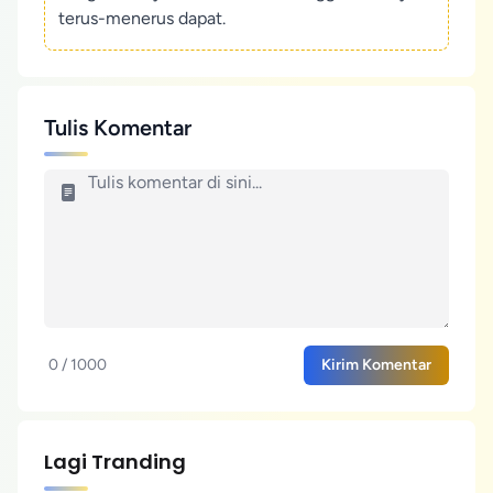
terus-menerus dapat.
Tulis Komentar
0 / 1000
Kirim Komentar
Lagi Tranding