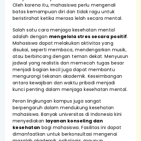
Oleh karena itu, mahasiswa perlu mengenali
batas kemampuan diri dan tidak ragu untuk
beristirahat ketika merasa lelah secara mental.
Salah satu cara menjaga kesehatan mental
adalah dengan
mengelola stres secara positif
.
Mahasiswa dapat melakukan aktivitas yang
disukai, seperti membaca, mendengarkan musik,
atau berbincang dengan teman dekat. Menyusun
jadwal yang realistis dan memecah tugas besar
menjadi bagian kecil juga dapat membantu
mengurangi tekanan akademik. Keseimbangan
antara kewajiban dan waktu pribadi menjadi
kunci penting dalam menjaga kesehatan mental.
Peran lingkungan kampus juga sangat
berpengaruh dalam mendukung kesehatan
mahasiswa. Banyak universitas di Indonesia kini
menyediakan
layanan konseling dan
kesehatan
bagi mahasiswa. Fasilitas ini dapat
dimanfaatkan untuk berkonsultasi mengenai
masalah akademik, psikologis, maupun