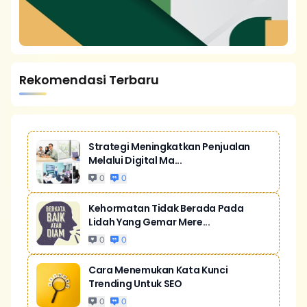
Rekomendasi Terbaru
Strategi Meningkatkan Penjualan
Melalui Digital Ma...
0
0
Kehormatan Tidak Berada Pada
Lidah Yang Gemar Mere...
0
0
Cara Menemukan Kata Kunci
Trending Untuk SEO
0
0