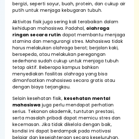
bergizi, seperti sayur, buah, protein, dan cukup air
putih untuk menjaga kebugaran tubuh.
Aktivitas fisik juga sering kali terabaikan dalam
kehidupan mahasiswa. Padahal,
olahraga
ringan secara rutin
dapat membantu menjaga
stamina dan mengurangi stres. Mahasiswa tidak
harus melakukan olahraga berat; berjalan kaki,
bersepeda, atau melakukan peregangan
sederhana sudah cukup untuk menjaga tubuh
tetap aktif. Beberapa kampus bahkan
menyediakan fasilitas olahraga yang bisa
dimanfaatkan mahasiswa secara gratis atau
dengan biaya terjangkau.
Selain kesehatan fisik,
kesehatan mental
mahasiswa
juga perlu mendapat perhatian
serius. Tekanan akademik, tuntutan prestasi,
serta masalah pribadi dapat memicu stres dan
kecemasan. Jika tidak dikelola dengan baik,
kondisi ini dapat berdampak pada motivasi
belajar dan kesejahteraan secara keseluruhan.