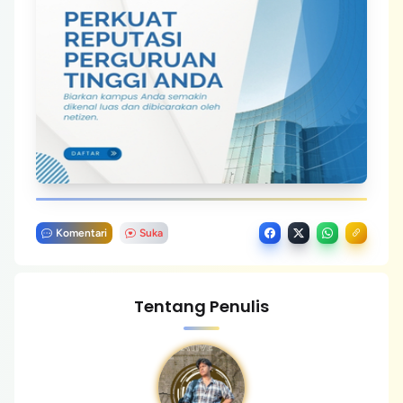
Komentari
Suka
Tentang Penulis