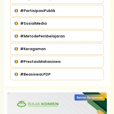
#PartisipasiPublik
#SosialMedia
#MetodePembelajaran
#Keragaman
#PrestasiMahasiswa
#BeasiswaLPDP
Banner Bersponsor