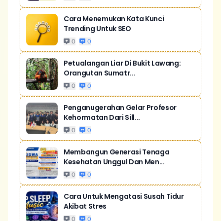
Cara Menemukan Kata Kunci
Trending Untuk SEO
0
0
Petualangan Liar Di Bukit Lawang:
Orangutan Sumatr...
0
0
Penganugerahan Gelar Profesor
Kehormatan Dari Sill...
0
0
Membangun Generasi Tenaga
Kesehatan Unggul Dan Men...
0
0
Cara Untuk Mengatasi Susah Tidur
Akibat Stres
0
0