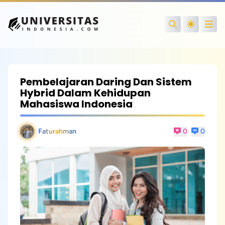
Open
Search
Pembelajaran Daring Dan Sistem
Hybrid Dalam Kehidupan
Mahasiswa Indonesia
Faturahman
0
0