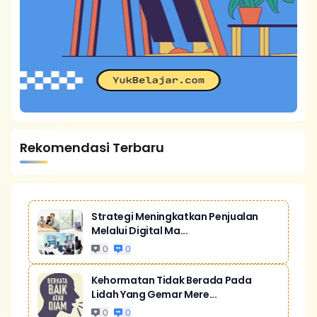
Rekomendasi Terbaru
Strategi Meningkatkan Penjualan
Melalui Digital Ma...
0
0
Kehormatan Tidak Berada Pada
Lidah Yang Gemar Mere...
0
0