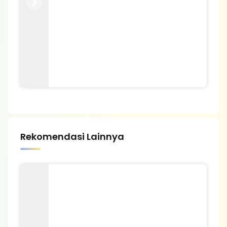
Previous
Next
Rekomendasi Lainnya