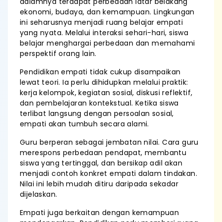
dalamnya terdapat perbedaan latar belakang
ekonomi, budaya, dan kemampuan. Lingkungan
ini seharusnya menjadi ruang belajar empati
yang nyata. Melalui interaksi sehari-hari, siswa
belajar menghargai perbedaan dan memahami
perspektif orang lain.
Pendidikan empati tidak cukup disampaikan
lewat teori. Ia perlu dihidupkan melalui praktik:
kerja kelompok, kegiatan sosial, diskusi reflektif,
dan pembelajaran kontekstual. Ketika siswa
terlibat langsung dengan persoalan sosial,
empati akan tumbuh secara alami.
Guru berperan sebagai jembatan nilai. Cara guru
merespons perbedaan pendapat, membantu
siswa yang tertinggal, dan bersikap adil akan
menjadi contoh konkret empati dalam tindakan.
Nilai ini lebih mudah ditiru daripada sekadar
dijelaskan.
Empati juga berkaitan dengan kemampuan