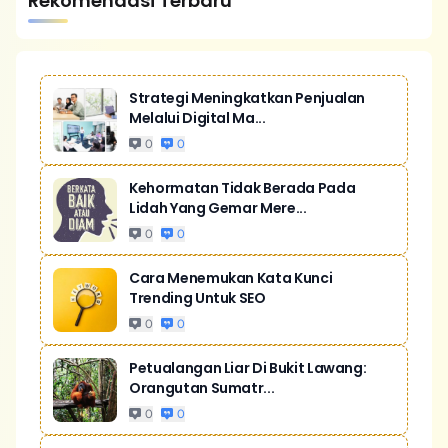
Rekomendasi Terbaru
Strategi Meningkatkan Penjualan
Melalui Digital Ma...
0
0
Kehormatan Tidak Berada Pada
Lidah Yang Gemar Mere...
0
0
Cara Menemukan Kata Kunci
Trending Untuk SEO
0
0
Petualangan Liar Di Bukit Lawang:
Orangutan Sumatr...
0
0