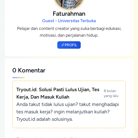
Faturahman
Guest - Universitas Terbuka
Pelajar dan content creator yang suka berbagi edukasi,
motivasi, dan perjalanan hidup.
PROFIL
0 Komentar
Tryout.id: Solusi Pasti Lulus Ujian, Tes
8 bulan
yang lalu
Kerja, Dan Masuk Kuliah
Anda takut tidak lulus ujian? takut menghadapi
tes masuk kerja? ingin melanjutkan kuliah?
Tryout.id adalah solusinya.