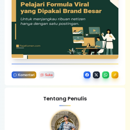
Komentari
Suka
Tentang Penulis